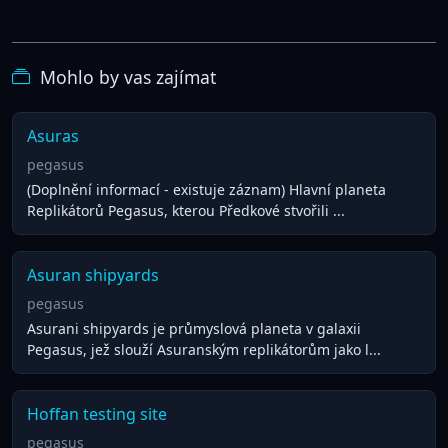
Mohlo by vas zajímat
Asuras
pegasus
(Doplnění informací - existuje záznam) Hlavní planeta
Replikátorů Pegasus, kterou Předkové stvořili ...
Asuran shipyards
pegasus
Asurani shipyards je průmyslová planeta v galaxii
Pegasus, jež slouží Asuranským replikátorům jako l...
Hoffan testing site
pegasus