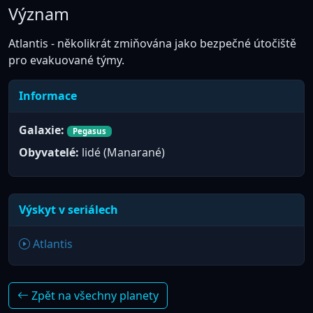
Význam
Atlantis - několikrát zmiňována jako bezpečné útočiště
pro evakuované týmy.
Informace
Galaxie:
Pegasus
Obyvatelé:
lidé (Manarané)
Výskyt v seriálech
Atlantis
Zpět na všechny planety