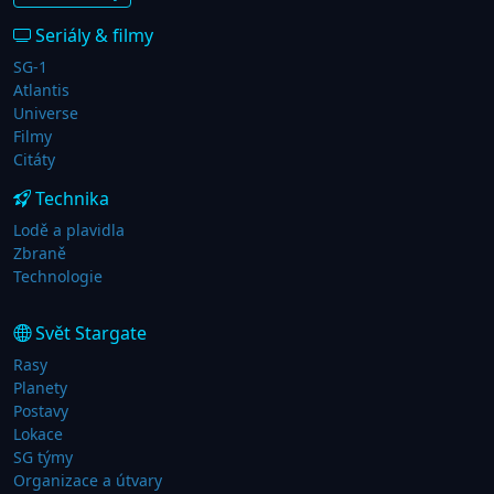
Seriály & filmy
SG-1
Atlantis
Universe
Filmy
Citáty
Technika
Lodě a plavidla
Zbraně
Technologie
Svět Stargate
Rasy
Planety
Postavy
Lokace
SG týmy
Organizace a útvary