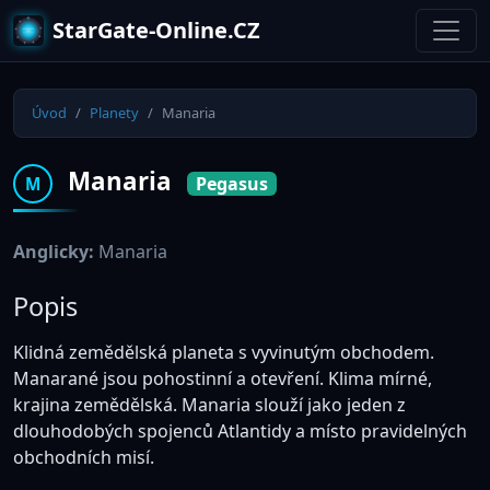
StarGate-Online.CZ
Úvod
Planety
Manaria
Manaria
Pegasus
M
Anglicky:
Manaria
Popis
Klidná zemědělská planeta s vyvinutým obchodem.
Manarané jsou pohostinní a otevření. Klima mírné,
krajina zemědělská. Manaria slouží jako jeden z
dlouhodobých spojenců Atlantidy a místo pravidelných
obchodních misí.