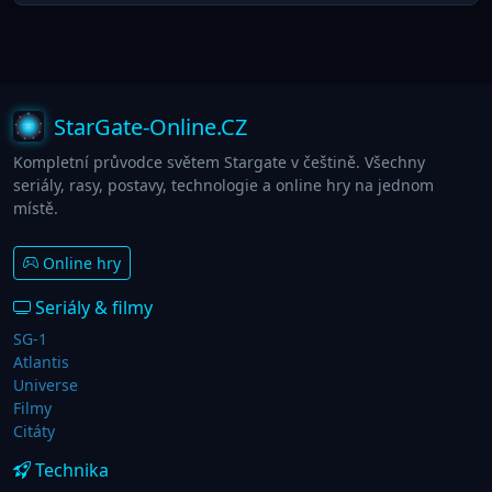
StarGate-Online.CZ
Kompletní průvodce světem Stargate v češtině. Všechny
seriály, rasy, postavy, technologie a online hry na jednom
místě.
Online hry
Seriály & filmy
SG-1
Atlantis
Universe
Filmy
Citáty
Technika