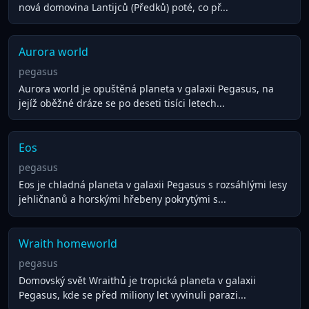
nová domovina Lantijců (Předků) poté, co př...
Aurora world
pegasus
Aurora world je opuštěná planeta v galaxii Pegasus, na
jejíž oběžné dráze se po deseti tisíci letech...
Eos
pegasus
Eos je chladná planeta v galaxii Pegasus s rozsáhlými lesy
jehličnanů a horskými hřebeny pokrytými s...
Wraith homeworld
pegasus
Domovský svět Wraithů je tropická planeta v galaxii
Pegasus, kde se před miliony let vyvinuli parazi...