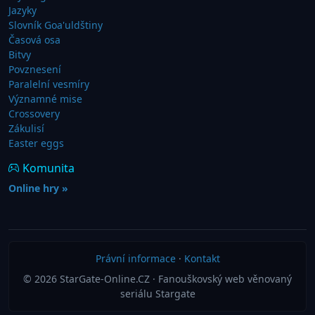
Jazyky
Slovník Goa'uldštiny
Časová osa
Bitvy
Povznesení
Paralelní vesmíry
Významné mise
Crossovery
Zákulisí
Easter eggs
Komunita
Online hry »
Právní informace
·
Kontakt
© 2026 StarGate-Online.CZ · Fanouškovský web věnovaný
seriálu Stargate