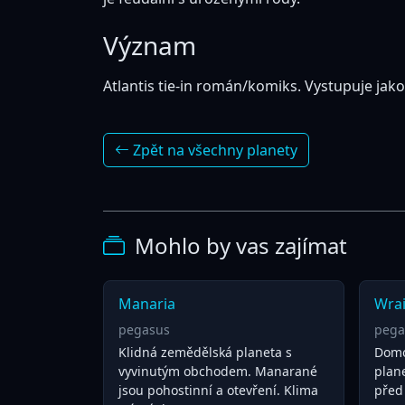
Význam
Atlantis tie-in román/komiks. Vystupuje jako
Zpět na všechny planety
Mohlo by vas zajímat
Manaria
Wra
pegasus
pega
Klidná zemědělská planeta s
Domo
vyvinutým obchodem. Manarané
plane
jsou pohostinní a otevření. Klima
před 