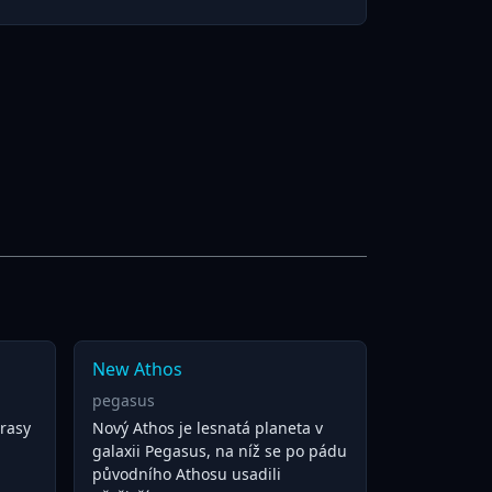
New Athos
pegasus
 rasy
Nový Athos je lesnatá planeta v
galaxii Pegasus, na níž se po pádu
původního Athosu usadili