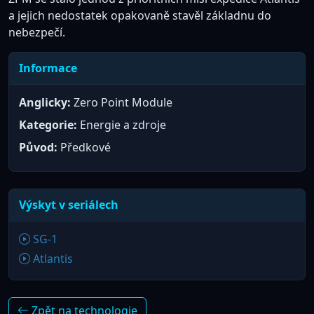
a jejich nedostatek opakovaně stavěl základnu do
nebezpečí.
Informace
Anglicky:
Zero Point Module
Kategorie:
Energie a zdroje
Původ:
Předkové
Výskyt v seriálech
SG-1
Atlantis
Zpět na technologie