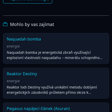
Mohlo by vas zajímat
Naquadah bomba
energie
Naquadah bomba je energetická zbraň využívající
explozivní vlastnosti naquadahu – minerálu schopného...
Reaktor Destiny
energie
Reaktor lodi Destiny využívá unikátní metodu dobíjení
energetických zásobníků průletem přímo skrze k...
Pegasus napájecí článek (Asuran)