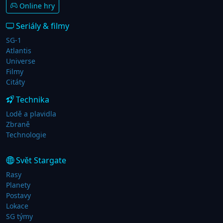
Online hry
Seriály & filmy
SG-1
Atlantis
Universe
Filmy
Citáty
Technika
Lodě a plavidla
Zbraně
Technologie
Svět Stargate
Rasy
Planety
Postavy
Lokace
SG týmy