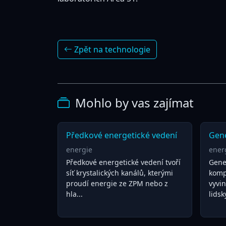
Zpět na technologie
Mohlo by vas zajímat
Předkové energetické vedení
Gen
energie
ener
Předkové energetické vedení tvoří
Gene
síť krystalických kanálů, kterými
komp
proudí energie ze ZPM nebo z
vyvin
hla...
lidsk