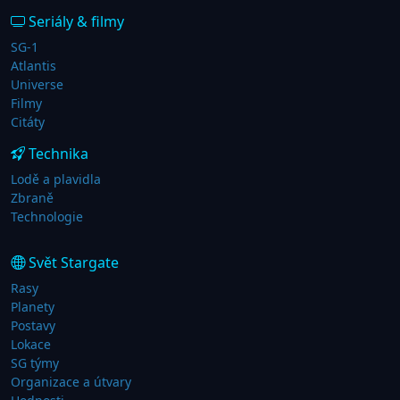
Seriály & filmy
SG-1
Atlantis
Universe
Filmy
Citáty
Technika
Lodě a plavidla
Zbraně
Technologie
Svět Stargate
Rasy
Planety
Postavy
Lokace
SG týmy
Organizace a útvary