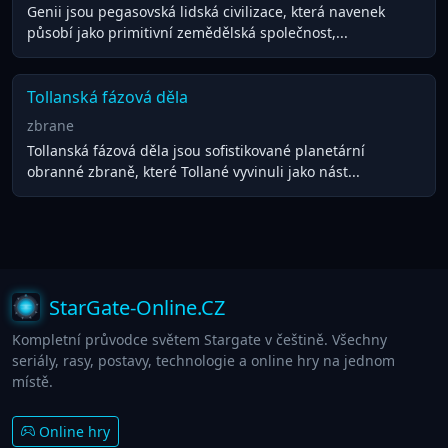
Genii jsou pegasovská lidská civilizace, která navenek
působí jako primitivní zemědělská společnost,...
Tollanská fázová děla
zbrane
Tollanská fázová děla jsou sofistikované planetární
obranné zbraně, které Tollané vyvinuli jako nást...
StarGate-Online.CZ
Kompletní průvodce světem Stargate v češtině. Všechny
seriály, rasy, postavy, technologie a online hry na jednom
místě.
Online hry