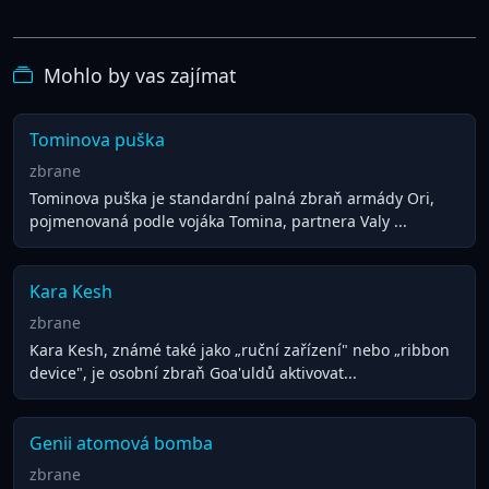
Mohlo by vas zajímat
Tominova puška
zbrane
Tominova puška je standardní palná zbraň armády Ori,
pojmenovaná podle vojáka Tomina, partnera Valy ...
Kara Kesh
zbrane
Kara Kesh, známé také jako „ruční zařízení" nebo „ribbon
device", je osobní zbraň Goa'uldů aktivovat...
Genii atomová bomba
zbrane