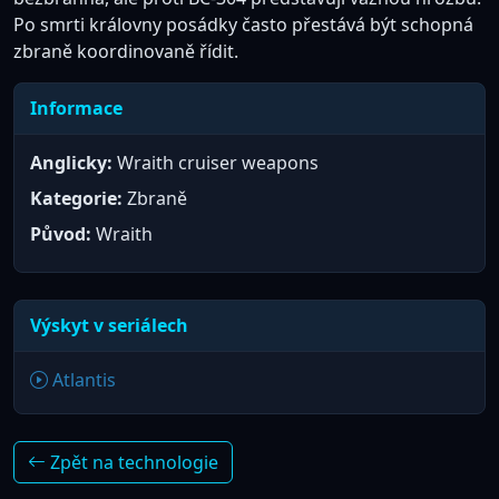
Po smrti královny posádky často přestává být schopná
zbraně koordinovaně řídit.
Informace
Anglicky:
Wraith cruiser weapons
Kategorie:
Zbraně
Původ:
Wraith
Výskyt v seriálech
Atlantis
Zpět na technologie