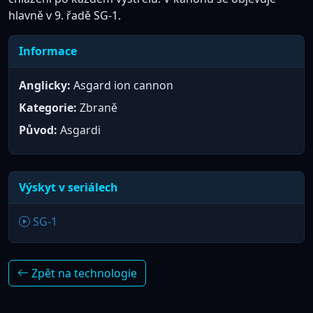
hlavně v 9. řadě SG-1.
Informace
Anglicky:
Asgard ion cannon
Kategorie:
Zbraně
Původ:
Asgardi
Výskyt v seriálech
SG-1
Zpět na technologie