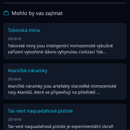
Mohlo by vas zajímat
Tobinská mina
zbrane
Tobinské miny jsou inteligentní mimozemské výbušné
zařízení vytvořené dávno vyhynulou civilizací Tob...
Ataničké náramky
zbrane
Ataničké náramky jsou artefakty starověké mimozemské
rasy Ataniků, které se připevňují na předloktí ...
Tac-vest naquadahová pistole
zbrane
Tac-vest naquadahová pistole je experimentální zbraň