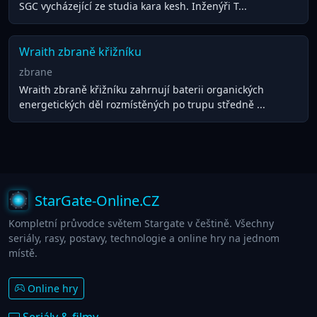
SGC vycházející ze studia kara kesh. Inženýři T...
Wraith zbraně křižníku
zbrane
Wraith zbraně křižníku zahrnují baterii organických
energetických děl rozmístěných po trupu středně ...
StarGate-Online.CZ
Kompletní průvodce světem Stargate v češtině. Všechny
seriály, rasy, postavy, technologie a online hry na jednom
místě.
Online hry
Seriály & filmy