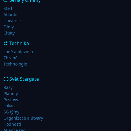
SG-1
Atlantis
Universe
Filmy
Citáty
Technika
Lodě a plavidla
Zbraně
Technologie
Svět Stargate
Rasy
Planety
Postavy
Lokace
SG týmy
Organizace a útvary
Hodnosti
Aliance ras