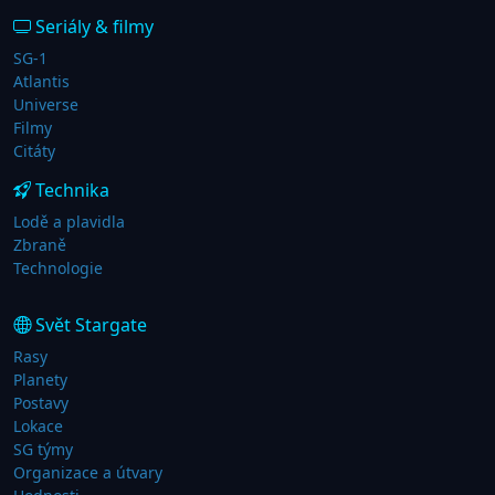
Seriály & filmy
SG-1
Atlantis
Universe
Filmy
Citáty
Technika
Lodě a plavidla
Zbraně
Technologie
Svět Stargate
Rasy
Planety
Postavy
Lokace
SG týmy
Organizace a útvary