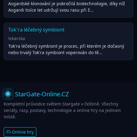
Asgardské klonování je pokročilá biotechnologie, díky níž
Asgardi tisíce let udržují svou rasu při ž...
Tok'ra léčebný symbiont
lekarska
Tok'ra léčebný symbiont je proces, při kterém je dočasný
nebo trvalý Tok'ra symbiont voperován do tě...
StarGate-Online.CZ
Kompletní průvodce světem Stargate v češtině. Všechny
seriály, rasy, postavy, technologie a online hry na jednom
místě.
Online hry