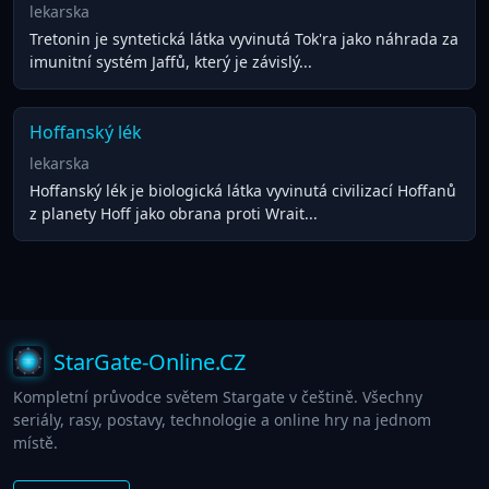
lekarska
Tretonin je syntetická látka vyvinutá Tok'ra jako náhrada za
imunitní systém Jaffů, který je závislý...
Hoffanský lék
lekarska
Hoffanský lék je biologická látka vyvinutá civilizací Hoffanů
z planety Hoff jako obrana proti Wrait...
StarGate-Online.CZ
Kompletní průvodce světem Stargate v češtině. Všechny
seriály, rasy, postavy, technologie a online hry na jednom
místě.