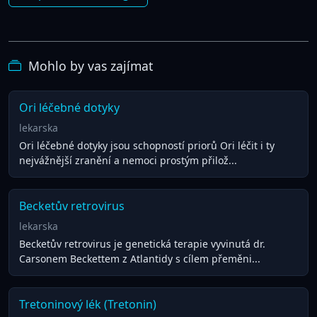
Mohlo by vas zajímat
Ori léčebné dotyky
lekarska
Ori léčebné dotyky jsou schopností priorů Ori léčit i ty
nejvážnější zranění a nemoci prostým přilož...
Becketův retrovirus
lekarska
Becketův retrovirus je genetická terapie vyvinutá dr.
Carsonem Beckettem z Atlantidy s cílem přeměni...
Tretoninový lék (Tretonin)