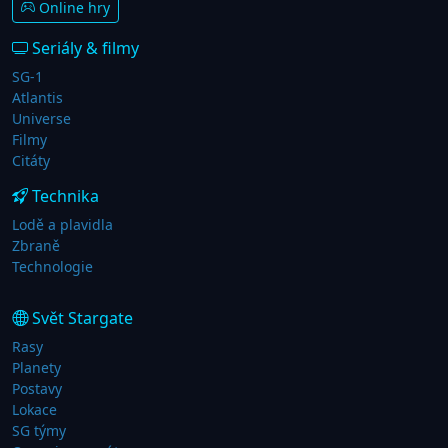
Online hry
Seriály & filmy
SG-1
Atlantis
Universe
Filmy
Citáty
Technika
Lodě a plavidla
Zbraně
Technologie
Svět Stargate
Rasy
Planety
Postavy
Lokace
SG týmy