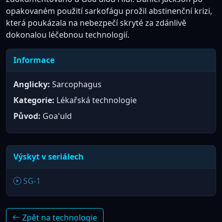
opakovaném použití sarkofágu prožil abstinenční krizi,
která poukázala na nebezpečí skryté za zdánlivě
dokonalou léčebnou technologií.
Informace
Anglicky:
Sarcophagus
Kategorie:
Lékařská technologie
Původ:
Goa'uld
Výskyt v seriálech
SG-1
Zpět na technologie