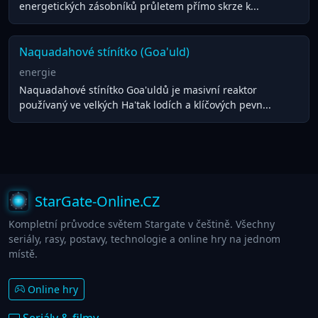
energetických zásobníků průletem přímo skrze k...
Naquadahové stínítko (Goa'uld)
energie
Naquadahové stínítko Goa'uldů je masivní reaktor
používaný ve velkých Ha'tak lodích a klíčových pevn...
StarGate-Online.CZ
Kompletní průvodce světem Stargate v češtině. Všechny
seriály, rasy, postavy, technologie a online hry na jednom
místě.
Online hry
Seriály & filmy