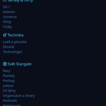
SG-1
Atlantis
Universe
Filmy
Citáty
Technika
Lodě a plavidla
Zbraně
Technologie
Svět Stargate
Rasy
Planety
Postavy
Lokace
SG týmy
Organizace a útvary
Hodnosti
Aliance ras