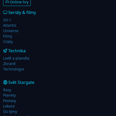
Online hry
Seriály & filmy
SG-1
Atlantis
Universe
Filmy
Citáty
Technika
Lodě a plavidla
Zbraně
Technologie
Svět Stargate
Rasy
Planety
Postavy
Lokace
SG týmy