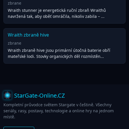
zbrane
Wraith stunner je energetická ruční zbraň Wraithů
navržená tak, aby oběť omráčila, nikoliv zabila – ...
Wraith zbraně hive
zbrane
Wraith zbraně hive jsou primární útočná baterie obří
mateřské lodi. Stovky organických děl rozmístěn...
StarGate-Online.CZ
Kompletní průvodce světem Stargate v češtině. Všechny
seriály, rasy, postavy, technologie a online hry na jednom
místě.