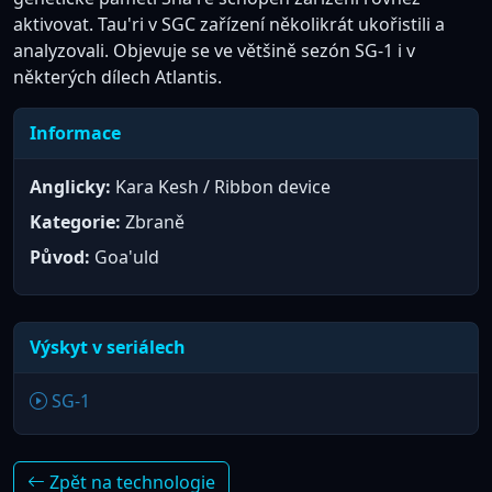
aktivovat. Tau'ri v SGC zařízení několikrát ukořistili a
analyzovali. Objevuje se ve většině sezón SG-1 i v
některých dílech Atlantis.
Informace
Anglicky:
Kara Kesh / Ribbon device
Kategorie:
Zbraně
Původ:
Goa'uld
Výskyt v seriálech
SG-1
Zpět na technologie