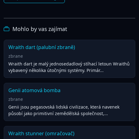
Mohlo by vas zajímat
Wraith dart (palubní zbraně)
zbrane
Wraith dart je malý jednosedadlový stíhací letoun Wraithů
vybavený několika útočnými systémy. Primár...
Genii atomová bomba
zbrane
Genii jsou pegasovská lidská civilizace, která navenek
působí jako primitivní zemědělská společnost,...
Wraith stunner (omračovač)