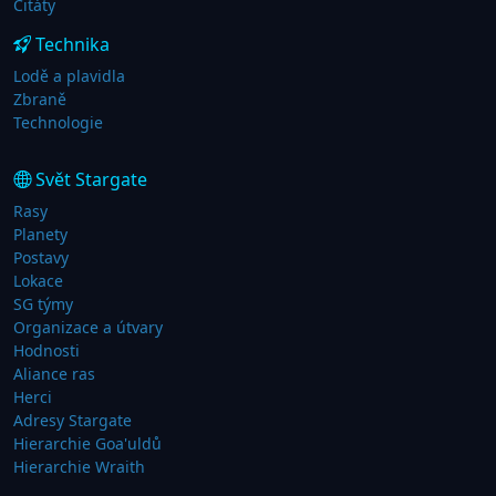
Citáty
Technika
Lodě a plavidla
Zbraně
Technologie
Svět Stargate
Rasy
Planety
Postavy
Lokace
SG týmy
Organizace a útvary
Hodnosti
Aliance ras
Herci
Adresy Stargate
Hierarchie Goa'uldů
Hierarchie Wraith