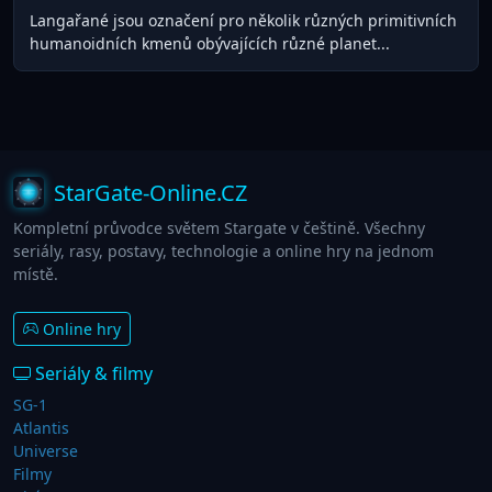
Langařané jsou označení pro několik různých primitivních
humanoidních kmenů obývajících různé planet...
StarGate-Online.CZ
Kompletní průvodce světem Stargate v češtině. Všechny
seriály, rasy, postavy, technologie a online hry na jednom
místě.
Online hry
Seriály & filmy
SG-1
Atlantis
Universe
Filmy