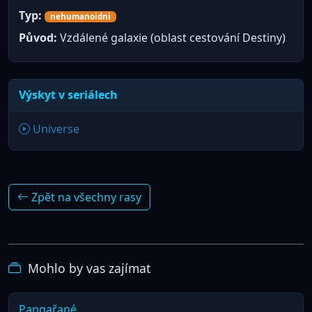
Typ:
nehumanoidni
Původ:
Vzdálené galaxie (oblast cestování Destiny)
Výskyt v seriálech
Universe
Zpět na všechny rasy
Mohlo by vas zajímat
Pangařané