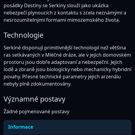
posádky Destiny se Serkiny slouží jako ukázka
nebezpečí plynoucích z kontaktu s zcela neznámými a
nesrozumitelnými formami mimozemského života.
Technologie
Serkiné disponují primitivnější technologií než většina
ras setkávaných v Mléčné dráze, ale v jejich domovském
prostoru jsou dobře adaptovaní a nebezpeční. Jejich
lodě a zbraně jsou biologicky nebo mechanicky hybridní
povahy. Přesné technické parametry jejich arzenálu
nebyly plně zdokumentovány.
Významné postavy
Žádné pojmenované postavy
Informace