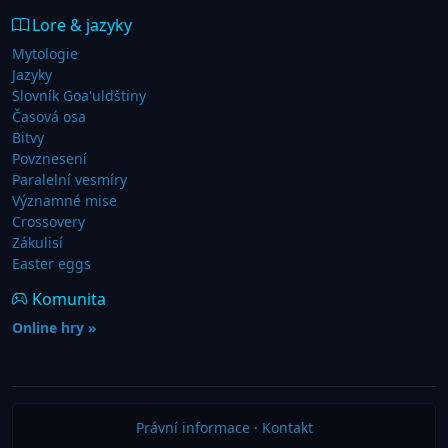
Lore & jazyky
Mytologie
Jazyky
Slovník Goa'uldštiny
Časová osa
Bitvy
Povznesení
Paralelní vesmíry
Významné mise
Crossovery
Zákulisí
Easter eggs
Komunita
Online hry »
Právní informace
·
Kontakt