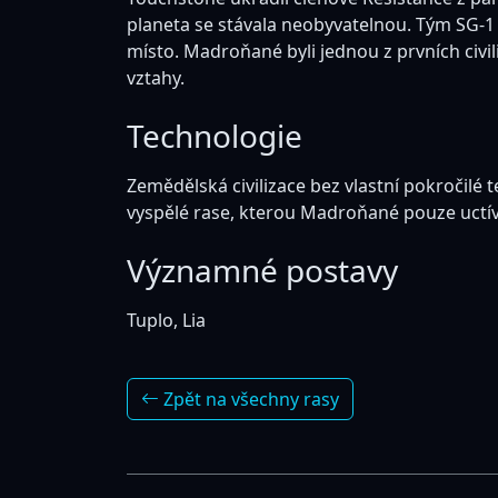
planeta se stávala neobyvatelnou. Tým SG-1 p
místo. Madroňané byli jednou z prvních civi
vztahy.
Technologie
Zemědělská civilizace bez vlastní pokročil
vyspělé rase, kterou Madroňané pouze uctíva
Významné postavy
Tuplo, Lia
Zpět na všechny rasy