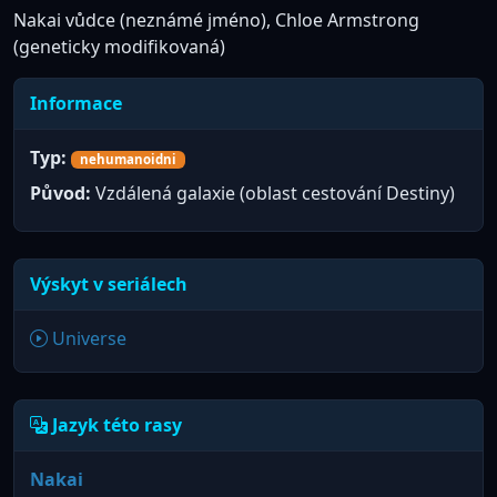
Nakai vůdce (neznámé jméno), Chloe Armstrong
(geneticky modifikovaná)
Informace
Typ:
nehumanoidni
Původ:
Vzdálená galaxie (oblast cestování Destiny)
Výskyt v seriálech
Universe
Jazyk této rasy
Nakai