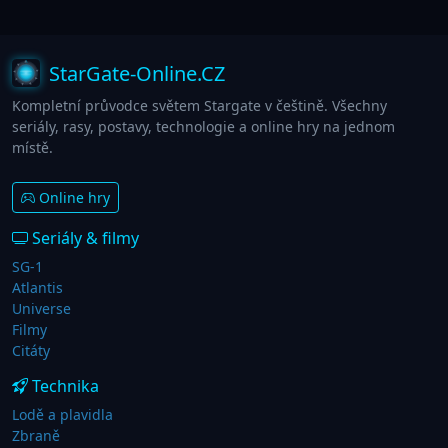
StarGate-Online.CZ
Kompletní průvodce světem Stargate v češtině. Všechny
seriály, rasy, postavy, technologie a online hry na jednom
místě.
Online hry
Seriály & filmy
SG-1
Atlantis
Universe
Filmy
Citáty
Technika
Lodě a plavidla
Zbraně