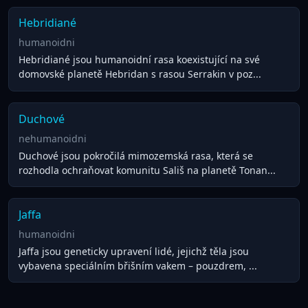
Hebridiané
humanoidni
Hebridiané jsou humanoidní rasa koexistující na své
domovské planetě Hebridan s rasou Serrakin v poz...
Duchové
nehumanoidni
Duchové jsou pokročilá mimozemská rasa, která se
rozhodla ochraňovat komunitu Sališ na planetě Tonan...
Jaffa
humanoidni
Jaffa jsou geneticky upravení lidé, jejichž těla jsou
vybavena speciálním břišním vakem – pouzdrem, ...