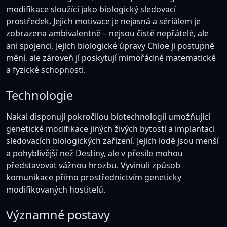
modifikace sloužící jako biologický sledovací
prostředek. Jejich motivace je nejasná a sériálem je
zobrazena ambivalentně – nejsou čistě nepřátelé, ale
ani spojenci. Jejich biologické úpravy Chloe ji postupně
mění, ale zároveň jí poskytují mimořádné matematické
a fyzické schopnosti.
Technologie
Nakai disponují pokročilou biotechnologií umožňující
genetické modifikace jiných živých bytostí a implantaci
sledovacích biologických zařízení. Jejich lodě jsou menší
a pohyblivější než Destiny, ale v přesile mohou
představovat vážnou hrozbu. Vyvinuli způsob
komunikace přímo prostřednictvím geneticky
modifikovaných hostitelů.
Významné postavy