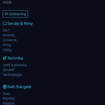
místě.
Online hry
Seriály & filmy
SG-1
Atlantis
Universe
Filmy
Citáty
Technika
Lodě a plavidla
Zbraně
Technologie
Svět Stargate
Rasy
Planety
Postavy