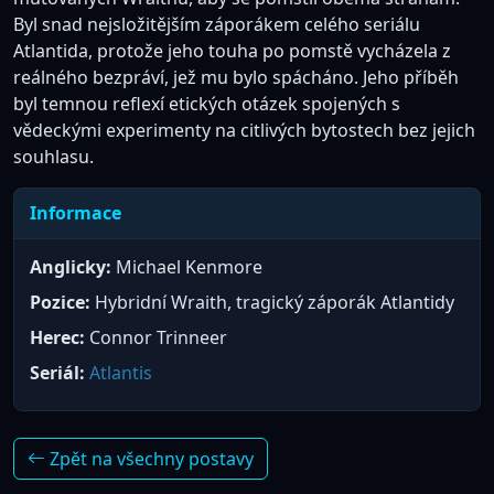
Byl snad nejsložitějším záporákem celého seriálu
Atlantida, protože jeho touha po pomstě vycházela z
reálného bezpráví, jež mu bylo spácháno. Jeho příběh
byl temnou reflexí etických otázek spojených s
vědeckými experimenty na citlivých bytostech bez jejich
souhlasu.
Informace
Anglicky:
Michael Kenmore
Pozice:
Hybridní Wraith, tragický záporák Atlantidy
Herec:
Connor Trinneer
Seriál:
Atlantis
Zpět na všechny postavy