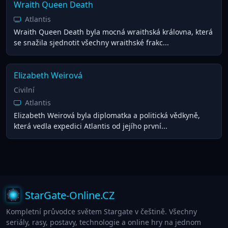
Wraith Queen Death
Atlantis
Wraith Queen Death byla mocná wraithská královna, která
se snažila sjednotit všechny wraithské frakc...
Elizabeth Weirová
Civilní
Atlantis
Elizabeth Weirová byla diplomatka a politická vědkyně,
která vedla expedici Atlantis od jejího první...
StarGate-Online.CZ
Kompletní průvodce světem Stargate v češtině. Všechny
seriály, rasy, postavy, technologie a online hry na jednom