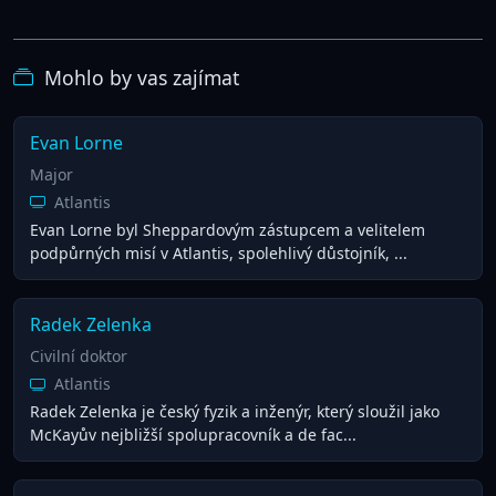
Mohlo by vas zajímat
Evan Lorne
Major
Atlantis
Evan Lorne byl Sheppardovým zástupcem a velitelem
podpůrných misí v Atlantis, spolehlivý důstojník, ...
Radek Zelenka
Civilní doktor
Atlantis
Radek Zelenka je český fyzik a inženýr, který sloužil jako
McKayův nejbližší spolupracovník a de fac...