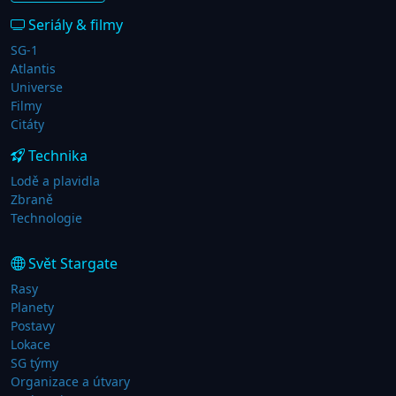
Seriály & filmy
SG-1
Atlantis
Universe
Filmy
Citáty
Technika
Lodě a plavidla
Zbraně
Technologie
Svět Stargate
Rasy
Planety
Postavy
Lokace
SG týmy
Organizace a útvary