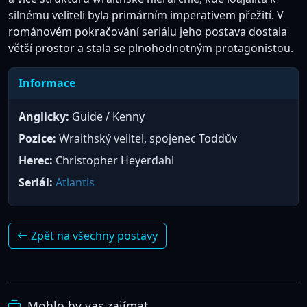
silnému veliteli byla primárním imperativem přežití. V
románovém pokračování seriálu jeho postava dostala
větší prostor a stala se plnohodnotným protagonistou.
Informace
Anglicky:
Guide / Kenny
Pozice:
Wraithský velitel, spojenec Toddův
Herec:
Christopher Heyerdahl
Seriál:
Atlantis
Zpět na všechny postavy
Mohlo by vas zajímat