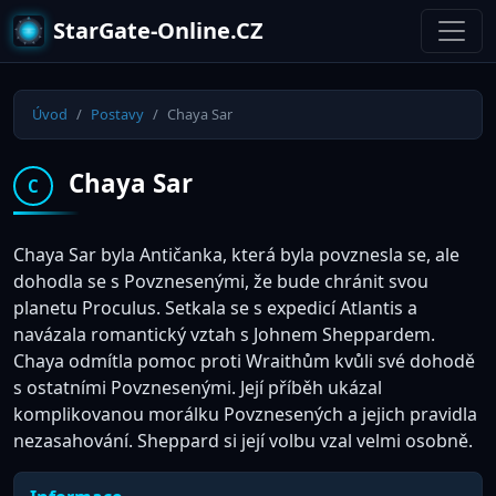
StarGate-Online.CZ
Úvod
Postavy
Chaya Sar
Chaya Sar
C
Chaya Sar byla Antičanka, která byla povznesla se, ale
dohodla se s Povznesenými, že bude chránit svou
planetu Proculus. Setkala se s expedicí Atlantis a
navázala romantický vztah s Johnem Sheppardem.
Chaya odmítla pomoc proti Wraithům kvůli své dohodě
s ostatními Povznesenými. Její příběh ukázal
komplikovanou morálku Povznesených a jejich pravidla
nezasahování. Sheppard si její volbu vzal velmi osobně.