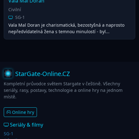
Vala Mal Doran
Civilní
SG-1
Vala Mal Doran je charismatická, bezostyšná a naprosto
nepředvídatelná žena s temnou minulostí - byl...
StarGate-Online.CZ
Kompletní průvodce světem Stargate v češtině. Všechny
seriály, rasy, postavy, technologie a online hry na jednom
místě.
Online hry
Seriály & filmy
SG-1