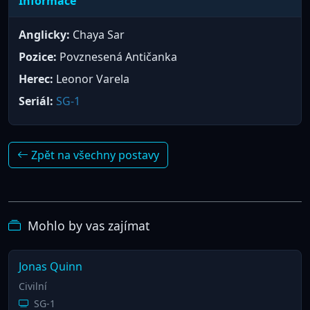
Informace
Anglicky:
Chaya Sar
Pozice:
Povznesená Antičanka
Herec:
Leonor Varela
Seriál:
SG-1
Zpět na všechny postavy
Mohlo by vas zajímat
Jonas Quinn
Civilní
SG-1