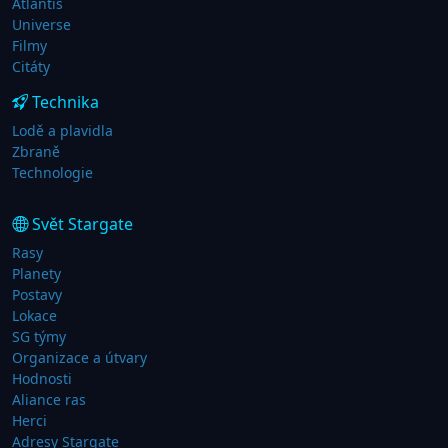
Atlantis
Universe
Filmy
Citáty
Technika
Lodě a plavidla
Zbraně
Technologie
Svět Stargate
Rasy
Planety
Postavy
Lokace
SG týmy
Organizace a útvary
Hodnosti
Aliance ras
Herci
Adresy Stargate