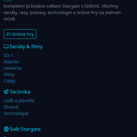
Kompletní průvodce světem Stargate v češtině. Všechny
seriály, rasy, postavy, technologie a online hry na jednom
místě.
Online hry
Seriály & filmy
SG-1
Atlantis
Universe
Filmy
Citáty
Technika
Lodě a plavidla
Zbraně
Technologie
Svět Stargate