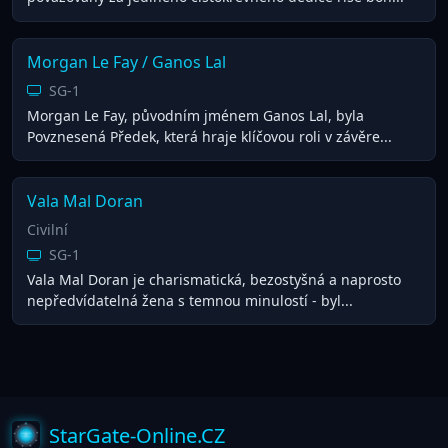
Morgan Le Fay / Ganos Lal
SG-1
Morgan Le Fay, původním jménem Ganos Lal, byla
Povznesená Předek, která hraje klíčovou roli v závěre...
Vala Mal Doran
Civilní
SG-1
Vala Mal Doran je charismatická, bezostyšná a naprosto
nepředvídatelná žena s temnou minulostí - byl...
StarGate-Online.CZ