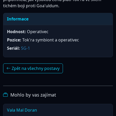
tichém boji proti Goa'uldum.
Informace
Hodnost:
Operativec
Pozice:
Tok'ra symbiont a operativec
Seriál:
SG-1
Zpět na všechny postavy
Mohlo by vas zajímat
Vala Mal Doran