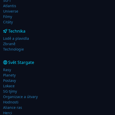
SG-1
Atlantis
Universe
Filmy
Citáty
Technika
Lodě a plavidla
Zbraně
Technologie
Svět Stargate
Rasy
Planety
Postavy
Lokace
SG týmy
Organizace a útvary
Hodnosti
Aliance ras
Herci