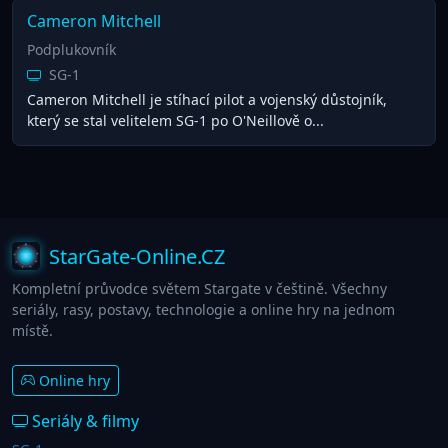
Cameron Mitchell
Podplukovník
SG-1
Cameron Mitchell je stíhací pilot a vojenský důstojník,
který se stal velitelem SG-1 po O'Neillově o...
StarGate-Online.CZ
Kompletní průvodce světem Stargate v češtině. Všechny
seriály, rasy, postavy, technologie a online hry na jednom
místě.
Online hry
Seriály & filmy