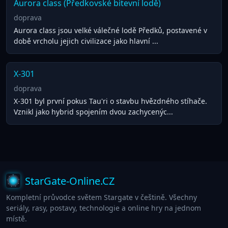
Aurora class (Předkovské bitevní lodě)
doprava
Aurora class jsou velké válečné lodě Předků, postavené v
době vrcholu jejich civilizace jako hlavní ...
X-301
doprava
X-301 byl první pokus Tau'ri o stavbu hvězdného stíhače.
Vznikl jako hybrid spojením dvou zachycenýc...
StarGate-Online.CZ
Kompletní průvodce světem Stargate v češtině. Všechny
seriály, rasy, postavy, technologie a online hry na jednom
místě.