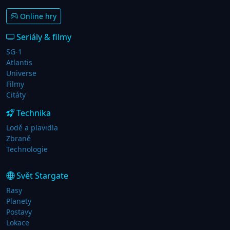
Online hry
Seriály & filmy
SG-1
Atlantis
Universe
Filmy
Citáty
Technika
Lodě a plavidla
Zbraně
Technologie
Svět Stargate
Rasy
Planety
Postavy
Lokace