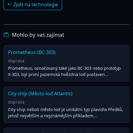
Zpět na technologie
Mohlo by vas zajímat
Prometheus (BC-303)
doprava
Prometheus, označovaný také jako BC-303 nebo prototyp
X-303, byl první pozemská hvězdná loď postaven...
City-ship (Město-loď Atlantis)
doprava
City-ship neboli město-loď je unikátní typ plavidla Předků,
jehož největším a nejznámějším příkladem...