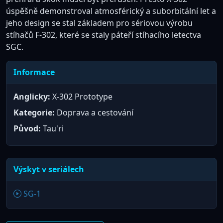
úspěšně demonstroval atmosférický a suborbitální let a
jeho design se stal základem pro sériovou výrobu
stíhačů F-302, které se staly páteří stíhacího letectva
SGC.
Informace
Anglicky:
X-302 Prototype
Kategorie:
Doprava a cestování
Původ:
Tau'ri
Výskyt v seriálech
SG-1