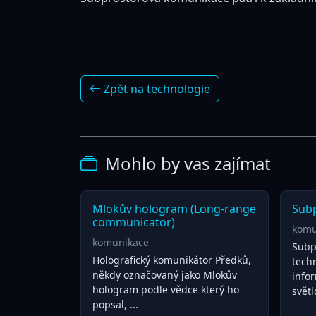
Zpět na technologie
Mohlo by vas zajímat
Mlokův hologram (Long-range
Sub
communicator)
komu
komunikace
Subp
Holografický komunikátor Předků,
tech
někdy označovaný jako Mlokův
infor
hologram podle vědce který ho
světlo
popsal, ...