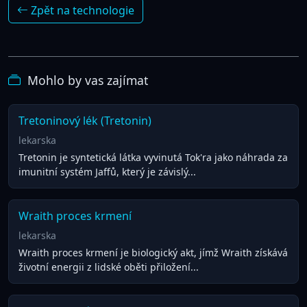
Zpět na technologie
Mohlo by vas zajímat
Tretoninový lék (Tretonin)
lekarska
Tretonin je syntetická látka vyvinutá Tok'ra jako náhrada za
imunitní systém Jaffů, který je závislý...
Wraith proces krmení
lekarska
Wraith proces krmení je biologický akt, jímž Wraith získává
životní energii z lidské oběti přiložení...