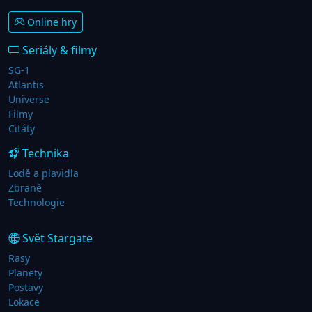
Online hry
Seriály & filmy
SG-1
Atlantis
Universe
Filmy
Citáty
Technika
Lodě a plavidla
Zbraně
Technologie
Svět Stargate
Rasy
Planety
Postavy
Lokace