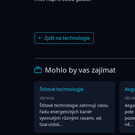
Zpět na technologie
Mohlo by vas zajímat
Štítové technologie
Asga
obrana
obra
Štítové technologie zahrnují celou
Asgar
řadu energetických bariér
pole 
vyvinutých různými rasami, od
pozem
Goa'uldsk...
ně...