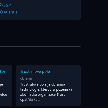
SG-1
Atlantis
tor
Trust silové pole
obrana
je
Trust silové pole je obranná
technologie, kterou si pozemská
celou
zločinecká organizace Trust
opatřila ko...