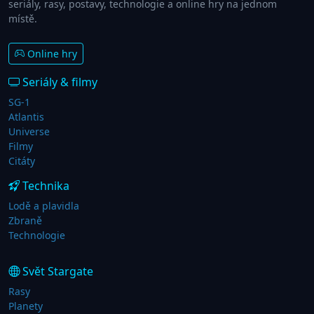
seriály, rasy, postavy, technologie a online hry na jednom
místě.
Online hry
Seriály & filmy
SG-1
Atlantis
Universe
Filmy
Citáty
Technika
Lodě a plavidla
Zbraně
Technologie
Svět Stargate
Rasy
Planety