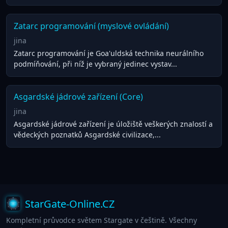
Zatarc programování (myslové ovládání)
jina
Zatarc programování je Goa'uldská technika neurálního
podmíňování, při níž je vybraný jedinec vystav...
Asgardské jádrové zařízení (Core)
jina
Asgardské jádrové zařízení je úložiště veškerých znalostí a
vědeckých poznatků Asgardské civilizace,...
StarGate-Online.CZ
Kompletní průvodce světem Stargate v češtině. Všechny