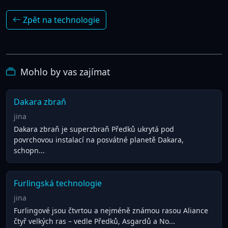
Zpět na technologie
Mohlo by vas zajímat
Dakara zbraň
jina
Dakara zbraň je superzbraň Předků ukrytá pod
povrchovou instalací na posvátné planetě Dakara,
schopn...
Furlingská technologie
jina
Furlingové jsou čtvrtou a nejméně známou rasou Aliance
čtyř velkých ras – vedle Předků, Asgardů a No...