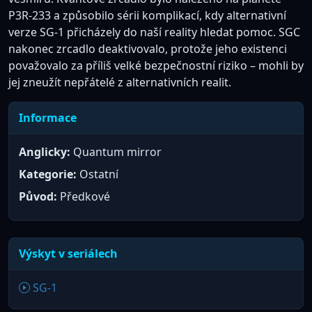
P3R-233 a způsobilo sérii komplikací, kdy alternativní
verze SG-1 přicházely do naší reality hledat pomoc. SGC
nakonec zrcadlo deaktivovalo, protože jeho existenci
považovalo za příliš velké bezpečnostní riziko – mohli by
jej zneužít nepřátelé z alternativních realit.
Informace
Anglicky:
Quantum mirror
Kategorie:
Ostatní
Původ:
Předkové
Výskyt v seriálech
SG-1