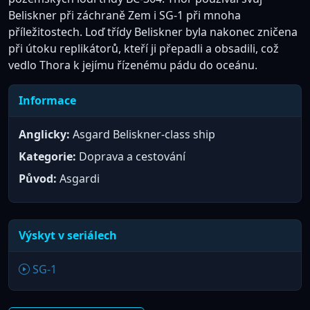
Beliskner při záchraně Zem i SG-1 při mnoha
příležitostech. Loď třídy Beliskner byla nakonec zničena
při útoku replikátorů, kteří ji přepadli a obsadili, což
vedlo Thora k jejímu řízenému pádu do oceánu.
Informace
Anglicky:
Asgard Beliskner-class ship
Kategorie:
Doprava a cestování
Původ:
Asgardi
Výskyt v seriálech
SG-1