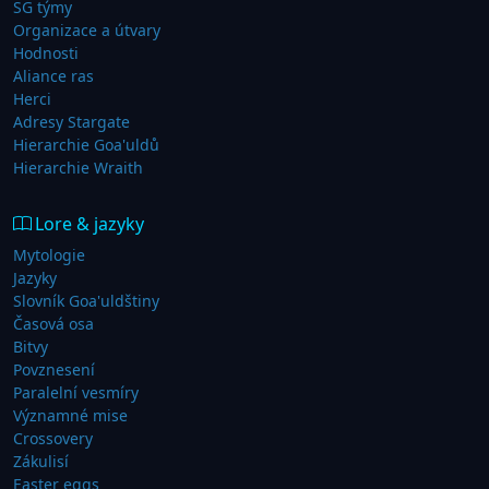
SG týmy
Organizace a útvary
Hodnosti
Aliance ras
Herci
Adresy Stargate
Hierarchie Goa'uldů
Hierarchie Wraith
Lore & jazyky
Mytologie
Jazyky
Slovník Goa'uldštiny
Časová osa
Bitvy
Povznesení
Paralelní vesmíry
Významné mise
Crossovery
Zákulisí
Easter eggs