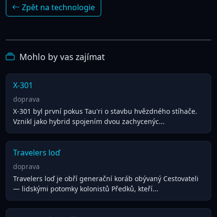
Zpět na technologie
Mohlo by vas zajímat
X-301
doprava
X-301 byl první pokus Tau'ri o stavbu hvězdného stíhače.
Vznikl jako hybrid spojením dvou zachycenýc...
Travelers loď
doprava
Travelers loď je obří generační koráb obývaný Cestovateli
— lidskými potomky kolonistů Předků, kteří...