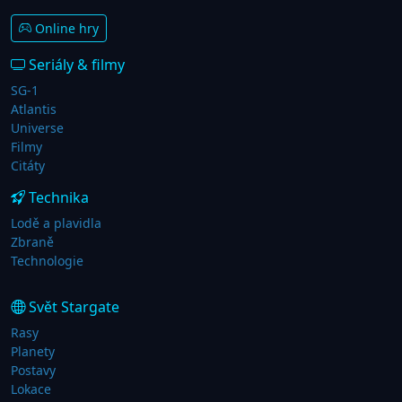
Online hry
Seriály & filmy
SG-1
Atlantis
Universe
Filmy
Citáty
Technika
Lodě a plavidla
Zbraně
Technologie
Svět Stargate
Rasy
Planety
Postavy
Lokace