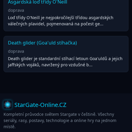
Asgardská loď třídy O'Neill
doprava
Loď třídy O'Neill je nejpokročilejší třídou asgardských
válečných plavidel, pojmenovaná na počest ge...
Death glider (Goa'uld stíhačka)
doprava
Death glider je standardní stíhací letoun Goa'uldů a jejich
jaffských vojáků, navržený pro vzdušné b...
StarGate-Online.CZ
Kompletní průvodce světem Stargate v češtině. Všechny
seriály, rasy, postavy, technologie a online hry na jednom
místě.