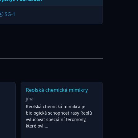
SG-1
Reolská chemická mimikry
jina
Reolská chemická mimikra je
biologická schopnost rasy Reolů
vylučovat speciální feromony,
které ovli...