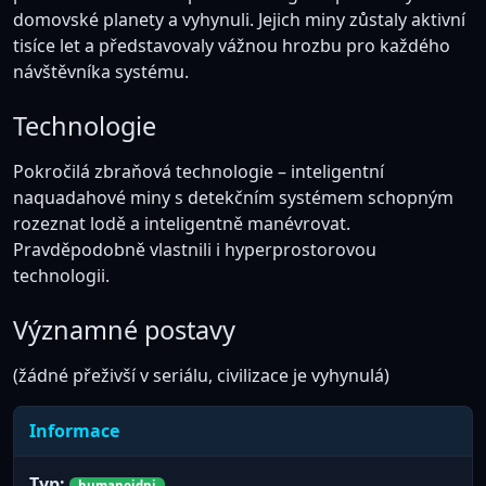
domovské planety a vyhynuli. Jejich miny zůstaly aktivní
tisíce let a představovaly vážnou hrozbu pro každého
návštěvníka systému.
Technologie
Pokročilá zbraňová technologie – inteligentní
naquadahové miny s detekčním systémem schopným
rozeznat lodě a inteligentně manévrovat.
Pravděpodobně vlastnili i hyperprostorovou
technologii.
Významné postavy
(žádné přeživší v seriálu, civilizace je vyhynulá)
Informace
Typ:
humanoidni