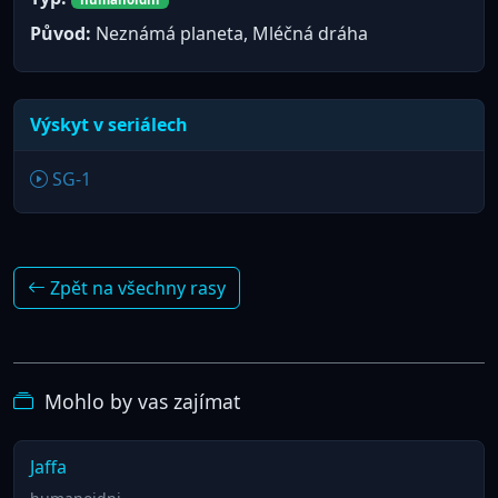
Původ:
Neznámá planeta, Mléčná dráha
Výskyt v seriálech
SG-1
Zpět na všechny rasy
Mohlo by vas zajímat
Jaffa