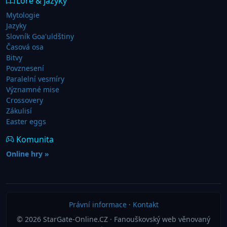
Lore & jazyky
Mytologie
Jazyky
Slovník Goa'uldštiny
Časová osa
Bitvy
Povznesení
Paralelní vesmíry
Významné mise
Crossovery
Zákulisí
Easter eggs
Komunita
Online hry »
Právní informace
·
Kontakt
© 2026 StarGate-Online.CZ · Fanouškovský web věnovaný