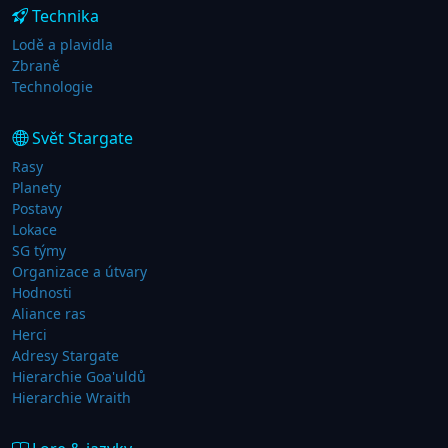
Technika
Lodě a plavidla
Zbraně
Technologie
Svět Stargate
Rasy
Planety
Postavy
Lokace
SG týmy
Organizace a útvary
Hodnosti
Aliance ras
Herci
Adresy Stargate
Hierarchie Goa'uldů
Hierarchie Wraith