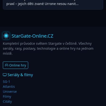
praxí – jejich děti zvané Urrone nesou nanit...
StarGate-Online.CZ
Kompletní průvodce světem Stargate v češtině. Všechny
seriály, rasy, postavy, technologie a online hry na jednom
místě.
Online hry
Seriály & filmy
SG-1
Atlantis
Universe
Filmy
Citáty