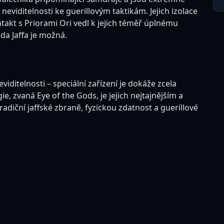
neviditelnosti ke guerillovým taktikám. Jejich izolace
kontakt s Priorami Ori vedl k jejich téměř úplnému
da Jaffa je možná.
iditelnosti – speciální zařízení je dokáže zcela
e, zvaná Eye of the Gods, je jejich nejtajnějším a
radiční jaffské zbraně, fyzickou zdatnost a guerillové