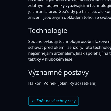
zdatnými bojovníky využívajícími technologii 
je chránila před Goa'uldy po tisíciletí, ale 
zničení. Jsou živým dokladem toho, že svobo
Technologie
Sodané ovládají technologii osobní fázové nev
schovat před okem i senzory. Tato technologi
nejcennějším arzenálem. Jinak spoléhají na t
taktiky v hlubokém lese.
Významné postavy
Haikon, Volnek, Jolan, Ry'ac (setkání)
Zpět na všechny rasy