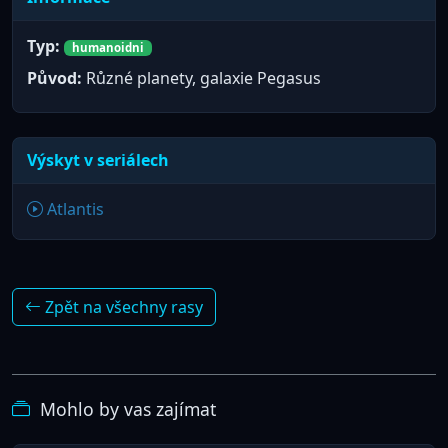
Typ:
humanoidni
Původ:
Různé planety, galaxie Pegasus
Výskyt v seriálech
Atlantis
Zpět na všechny rasy
Mohlo by vas zajímat