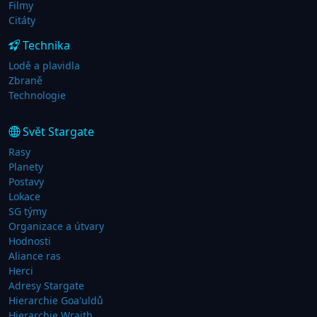
Filmy
Citáty
Technika
Lodě a plavidla
Zbraně
Technologie
Svět Stargate
Rasy
Planety
Postavy
Lokace
SG týmy
Organizace a útvary
Hodnosti
Aliance ras
Herci
Adresy Stargate
Hierarchie Goa'uldů
Hierarchie Wraith