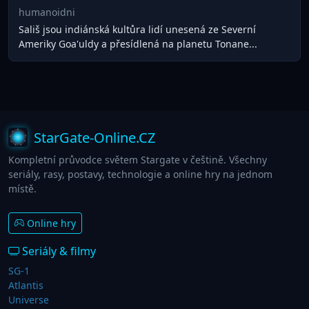
humanoidni
Sališ jsou indiánská kultůra lidí unesená ze Severní
Ameriky Goa'uldy a přesídlená na planetu Tonane...
StarGate-Online.CZ
Kompletní průvodce světem Stargate v češtině. Všechny
seriály, rasy, postavy, technologie a online hry na jednom
místě.
Online hry
Seriály & filmy
SG-1
Atlantis
Universe