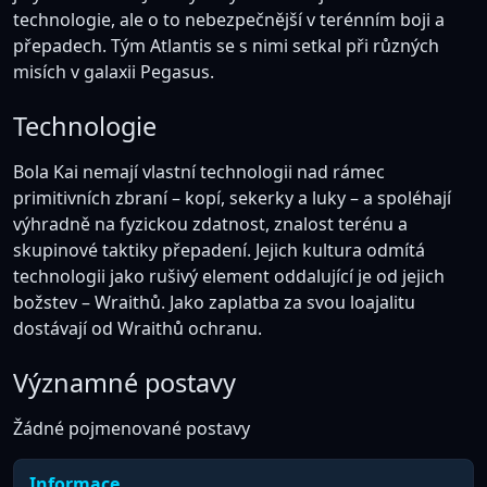
technologie, ale o to nebezpečnější v terénním boji a
přepadech. Tým Atlantis se s nimi setkal při různých
misích v galaxii Pegasus.
Technologie
Bola Kai nemají vlastní technologii nad rámec
primitivních zbraní – kopí, sekerky a luky – a spoléhají
výhradně na fyzickou zdatnost, znalost terénu a
skupinové taktiky přepadení. Jejich kultura odmítá
technologii jako rušivý element oddalující je od jejich
božstev – Wraithů. Jako zaplatba za svou loajalitu
dostávají od Wraithů ochranu.
Významné postavy
Žádné pojmenované postavy
Informace