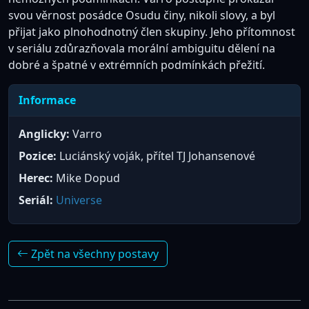
svou věrnost posádce Osudu činy, nikoli slovy, a byl
přijat jako plnohodnotný člen skupiny. Jeho přítomnost
v seriálu zdůrazňovala morální ambiguitu dělení na
dobré a špatné v extrémních podmínkách přežití.
Informace
Anglicky:
Varro
Pozice:
Luciánský voják, přítel TJ Johansenové
Herec:
Mike Dopud
Seriál:
Universe
Zpět na všechny postavy