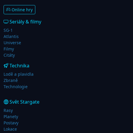
Online hry
Seriály & filmy
SG-1
Atlantis
Universe
Filmy
Citáty
Technika
Lodě a plavidla
Zbraně
Technologie
Svět Stargate
Rasy
Planety
Postavy
Lokace