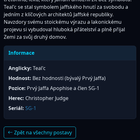
Teal'c se stal symbolem jaffského hnutí za svobodu a
jedním z klíčových architektů Jaffské republiky.
Navzdory svému stoickému výrazu a lakonickému
projevu si vybudoval hluboká přátelství a plně přijal
Zemi za svůj druhý domov.
Informace
Anglicky:
Teal'c
Hodnost:
Bez hodnosti (bývalý Prvý Jaffa)
Pozice:
Prvý Jaffa Apophise a člen SG-1
Herec:
Christopher Judge
Seriál:
SG-1
Zpět na všechny postavy