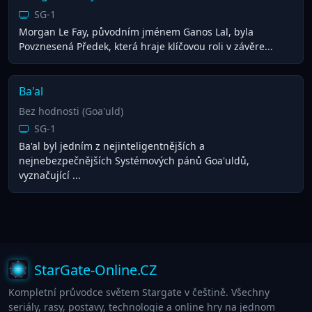
SG-1
Morgan Le Fay, původním jménem Ganos Lal, byla
Povznesená Předek, která hraje klíčovou roli v závěre...
Ba'al
Bez hodnosti (Goa'uld)
SG-1
Ba'al byl jedním z nejinteligentnějších a
nejnebezpečnějších Systémových pánů Goa'uldů,
vyznačující ...
StarGate-Online.CZ
Kompletní průvodce světem Stargate v češtině. Všechny
seriály, rasy, postavy, technologie a online hry na jednom