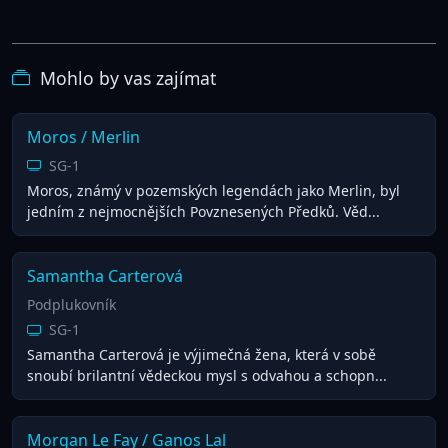
Mohlo by vas zajímat
Moros / Merlin
SG-1
Moros, známý v pozemských legendách jako Merlin, byl
jedním z nejmocnějších Povznesených Předků. Věd...
Samantha Carterová
Podplukovník
SG-1
Samantha Carterová je výjimečná žena, která v sobě
snoubí brilantní vědeckou mysl s odvahou a schopn...
Morgan Le Fay / Ganos Lal