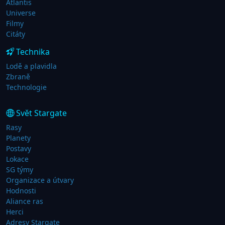
Atlantis
Universe
Filmy
Citáty
Technika
Lodě a plavidla
Zbraně
Technologie
Svět Stargate
Rasy
Planety
Postavy
Lokace
SG týmy
Organizace a útvary
Hodnosti
Aliance ras
Herci
Adresy Stargate