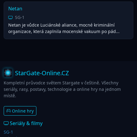
Netan
SG-1
Netan je vůdce Luciánské aliance, mocné kriminální
organizace, která zaplnila mocenské vakuum po pád...
StarGate-Online.CZ
Kompletní průvodce světem Stargate v češtině. Všechny
seriály, rasy, postavy, technologie a online hry na jednom
místě.
Online hry
Seriály & filmy
SG-1