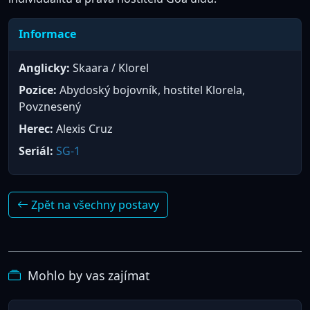
Informace
Anglicky:
Skaara / Klorel
Pozice:
Abydoský bojovník, hostitel Klorela,
Povznesený
Herec:
Alexis Cruz
Seriál:
SG-1
Zpět na všechny postavy
Mohlo by vas zajímat