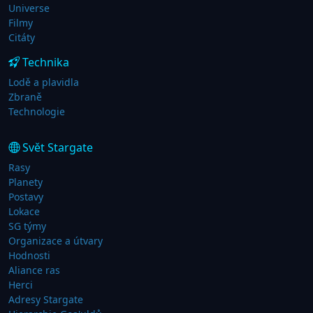
Universe
Filmy
Citáty
Technika
Lodě a plavidla
Zbraně
Technologie
Svět Stargate
Rasy
Planety
Postavy
Lokace
SG týmy
Organizace a útvary
Hodnosti
Aliance ras
Herci
Adresy Stargate