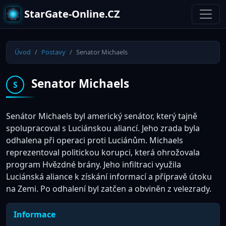
StarGate-Online.CZ
Úvod
Postavy
Senator Michaels
Senator Michaels
S
Senátor Michaels byl americký senátor, který tajně
spolupracoval s Luciánskou aliancí. Jeho zrada byla
odhalena při operaci proti Luciánům. Michaels
reprezentoval politickou korupci, která ohrožovala
program Hvězdné brány. Jeho infiltraci využila
Luciánská aliance k získání informací a přípravě útoku
na Zemi. Po odhalení byl zatčen a obviněn z velezrady.
Informace