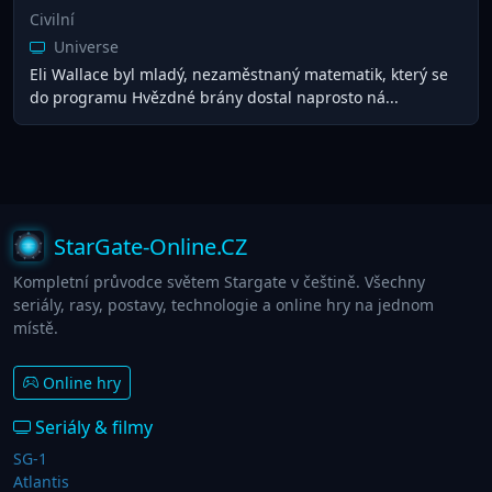
Civilní
Universe
Eli Wallace byl mladý, nezaměstnaný matematik, který se
do programu Hvězdné brány dostal naprosto ná...
StarGate-Online.CZ
Kompletní průvodce světem Stargate v češtině. Všechny
seriály, rasy, postavy, technologie a online hry na jednom
místě.
Online hry
Seriály & filmy
SG-1
Atlantis