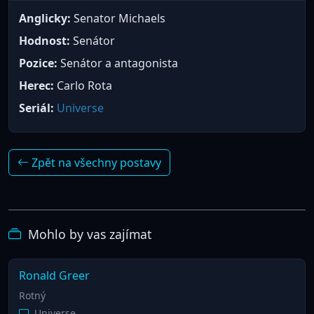
Anglicky:
Senator Michaels
Hodnost:
Senátor
Pozice:
Senátor a antagonista
Herec:
Carlo Rota
Seriál:
Universe
Zpět na všechny postavy
Mohlo by vas zajímat
Ronald Greer
Rotný
Universe