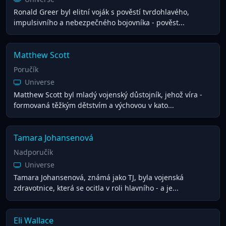
Ronald Greer byl elitní voják s pověstí tvrdohlavého,
impulsivního a nebezpečného bojovníka - pověst...
Matthew Scott
Poručík
Universe
Matthew Scott byl mladý vojenský důstojník, jehož víra -
formovaná těžkým dětstvím a výchovou v kato...
Tamara Johansenová
Nadporučík
Universe
Tamara Johansenová, známá jako TJ, byla vojenská
zdravotnice, která se ocitla v roli hlavního - a je...
Eli Wallace