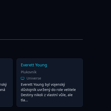
Everett Young
Plukovník
Universe
nský
Everett Young byl vojenský
vaná
důstojník uvržený do role velitele
Destiny nikoli z vlastní vůle, ale
tla...