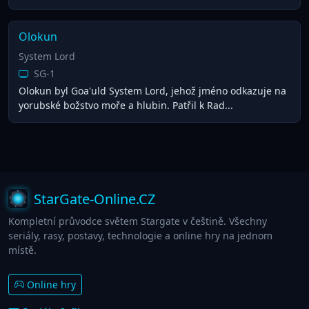
Olokun
System Lord
SG-1
Olokun byl Goa'uld System Lord, jehož jméno odkazuje na
yorubské božstvo moře a hlubin. Patřil k Rad...
StarGate-Online.CZ
Kompletní průvodce světem Stargate v češtině. Všechny
seriály, rasy, postavy, technologie a online hry na jednom
místě.
Online hry