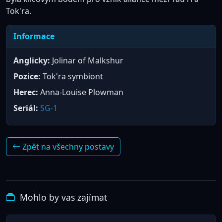
Tok'ra.
Informace
Anglicky:
Jolinar of Malkshur
Pozice:
Tok'ra symbiont
Herec:
Anna-Louise Plowman
Seriál:
SG-1
Zpět na všechny postavy
Mohlo by vas zajímat