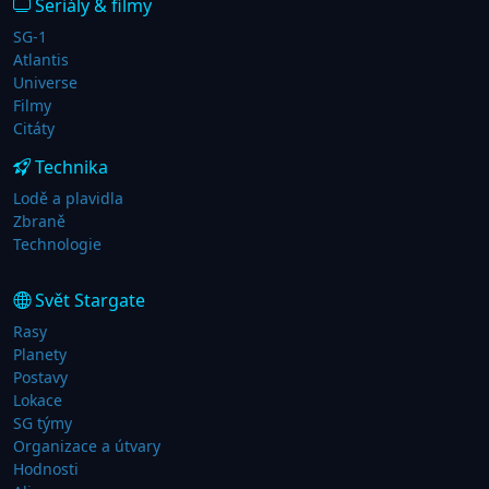
Seriály & filmy
SG-1
Atlantis
Universe
Filmy
Citáty
Technika
Lodě a plavidla
Zbraně
Technologie
Svět Stargate
Rasy
Planety
Postavy
Lokace
SG týmy
Organizace a útvary
Hodnosti