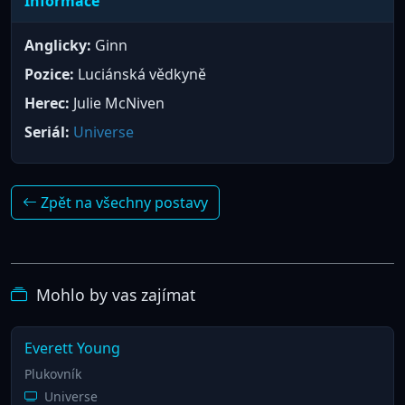
Informace
Anglicky:
Ginn
Pozice:
Luciánská vědkyně
Herec:
Julie McNiven
Seriál:
Universe
Zpět na všechny postavy
Mohlo by vas zajímat
Everett Young
Plukovník
Universe