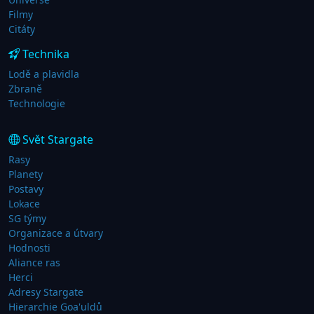
Filmy
Citáty
Technika
Lodě a plavidla
Zbraně
Technologie
Svět Stargate
Rasy
Planety
Postavy
Lokace
SG týmy
Organizace a útvary
Hodnosti
Aliance ras
Herci
Adresy Stargate
Hierarchie Goa'uldů