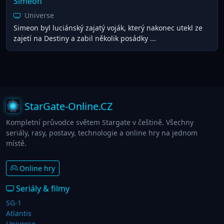
Simeon
Universe
Simeon byl luciánský zajatý voják, který nakonec utekl ze
zajetí na Destiny a zabil několik posádky ...
StarGate-Online.CZ
Kompletní průvodce světem Stargate v češtině. Všechny
seriály, rasy, postavy, technologie a online hry na jednom
místě.
Online hry
Seriály & filmy
SG-1
Atlantis
Universe