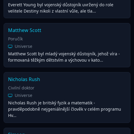
Everett Young byl vojenský důstojník uvržený do role
velitele Destiny nikoli z vlastní vůle, ale tla...
Matthew Scott
Poručík
Universe
Matthew Scott byl mladý vojenský důstojník, jehož víra -
formovaná těžkým dětstvím a výchovou v kato...
Nicholas Rush
Civilní doktor
Universe
Nicholas Rush je britský fyzik a matematik -
pravděpodobně nejgeniálnější člověk v celém programu
Hv...