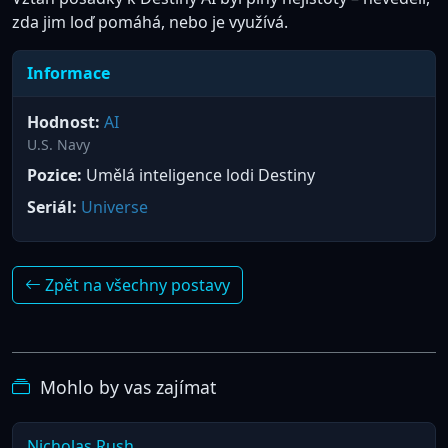
zda jim loď pomáhá, nebo je využívá.
Informace
Hodnost:
AI
U.S. Navy
Pozice:
Umělá inteligence lodi Destiny
Seriál:
Universe
Zpět na všechny postavy
Mohlo by vas zajímat
Nicholas Rush