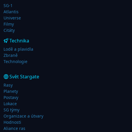
SG-1
Atlantis
Universe
Filmy
Citáty
Technika
Lodě a plavidla
Zbraně
Technologie
Svět Stargate
Rasy
Planety
Postavy
Lokace
SG týmy
Organizace a útvary
Hodnosti
Aliance ras