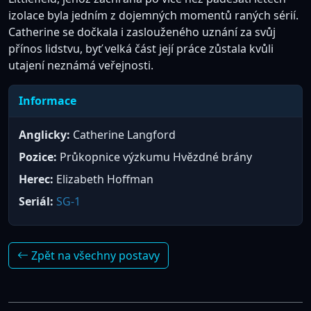
izolace byla jedním z dojemných momentů raných sérií.
Catherine se dočkala i zaslouženého uznání za svůj
přínos lidstvu, byť velká část její práce zůstala kvůli
utajení neznámá veřejnosti.
Informace
Anglicky:
Catherine Langford
Pozice:
Průkopnice výzkumu Hvězdné brány
Herec:
Elizabeth Hoffman
Seriál:
SG-1
Zpět na všechny postavy