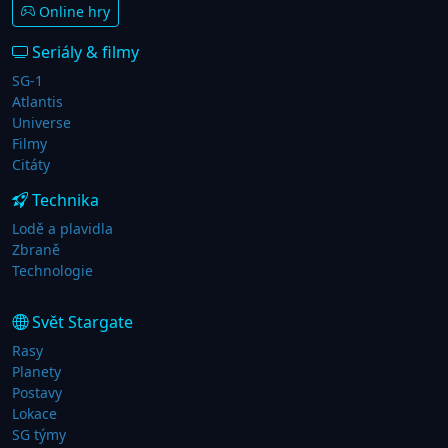
Online hry
Seriály & filmy
SG-1
Atlantis
Universe
Filmy
Citáty
Technika
Lodě a plavidla
Zbraně
Technologie
Svět Stargate
Rasy
Planety
Postavy
Lokace
SG týmy