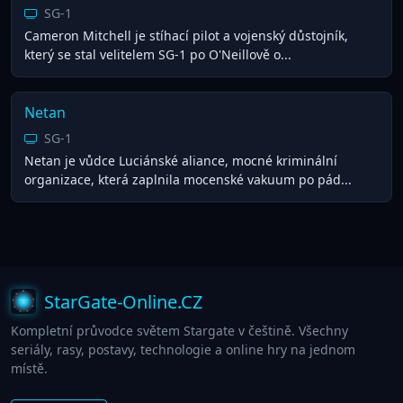
SG-1
Cameron Mitchell je stíhací pilot a vojenský důstojník,
který se stal velitelem SG-1 po O'Neillově o...
Netan
SG-1
Netan je vůdce Luciánské aliance, mocné kriminální
organizace, která zaplnila mocenské vakuum po pád...
StarGate-Online.CZ
Kompletní průvodce světem Stargate v češtině. Všechny
seriály, rasy, postavy, technologie a online hry na jednom
místě.