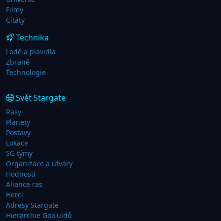
Filmy
Citáty
Technika
Lodě a plavidla
Zbraně
Technologie
Svět Stargate
Rasy
Planety
Postavy
Lokace
SG týmy
Organizace a útvary
Hodnosti
Aliance ras
Herci
Adresy Stargate
Hierarchie Goa'uldů