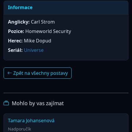
Informace
Anglicky:
Carl Strom
Pozice:
Homeworld Security
Herec:
Mike Dopud
Seriál:
Universe
Zpět na všechny postavy
Mohlo by vas zajímat
Tamara Johansenová
Nadporučík