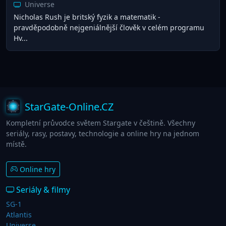
Universe
Nicholas Rush je britský fyzik a matematik -
pravděpodobně nejgeniálnější člověk v celém programu
Hv...
StarGate-Online.CZ
Kompletní průvodce světem Stargate v češtině. Všechny
seriály, rasy, postavy, technologie a online hry na jednom
místě.
Online hry
Seriály & filmy
SG-1
Atlantis
Universe