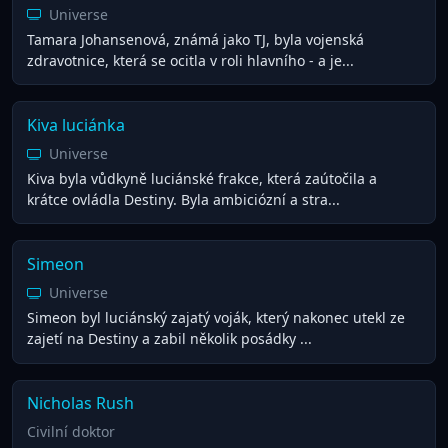
Universe
Tamara Johansenová, známá jako TJ, byla vojenská
zdravotnice, která se ocitla v roli hlavního - a je...
Kiva luciánka
Universe
Kiva byla vůdkyně luciánské frakce, která zaútočila a
krátce ovládla Destiny. Byla ambiciózní a stra...
Simeon
Universe
Simeon byl luciánský zajatý voják, který nakonec utekl ze
zajetí na Destiny a zabil několik posádky ...
Nicholas Rush
Civilní doktor