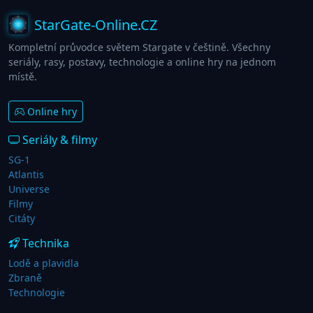
StarGate-Online.CZ
Kompletní průvodce světem Stargate v češtině. Všechny
seriály, rasy, postavy, technologie a online hry na jednom
místě.
Online hry
Seriály & filmy
SG-1
Atlantis
Universe
Filmy
Citáty
Technika
Lodě a plavidla
Zbraně
Technologie