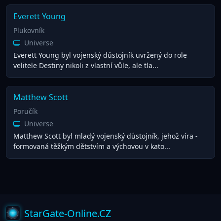
Everett Young
Plukovník
Universe
Everett Young byl vojenský důstojník uvržený do role
velitele Destiny nikoli z vlastní vůle, ale tla...
Matthew Scott
Poručík
Universe
Matthew Scott byl mladý vojenský důstojník, jehož víra -
formovaná těžkým dětstvím a výchovou v kato...
StarGate-Online.CZ