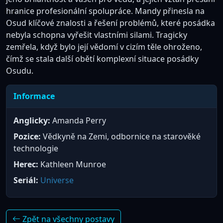
hranice profesionální spolupráce. Mandy přinesla na
Osud klíčové znalosti a řešení problémů, které posádka
nebyla schopna vyřešit vlastními silami. Tragicky
zemřela, když bylo její vědomí v cizím těle ohroženo,
čímž se stala další obětí komplexní situace posádky
Osudu.
Informace
Anglicky:
Amanda Perry
Pozice:
Vědkyně na Zemi, odbornice na starověké
technologie
Herec:
Kathleen Munroe
Seriál:
Universe
Zpět na všechny postavy