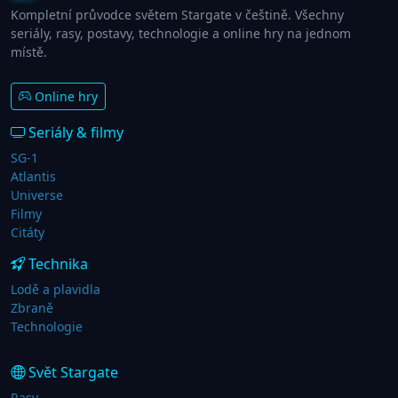
Kompletní průvodce světem Stargate v češtině. Všechny
seriály, rasy, postavy, technologie a online hry na jednom
místě.
Online hry
Seriály & filmy
SG-1
Atlantis
Universe
Filmy
Citáty
Technika
Lodě a plavidla
Zbraně
Technologie
Svět Stargate
Rasy