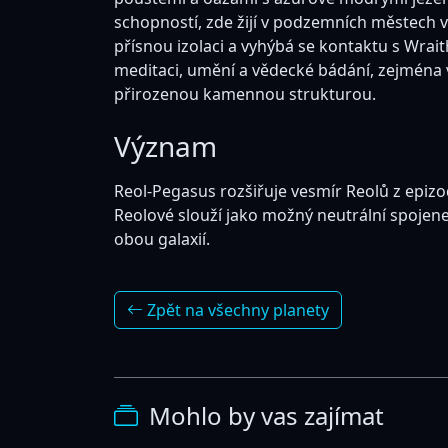
schopností, zde žijí v podzemních městech 
přísnou izolaci a vyhýbá se kontaktu s Wraith
meditaci, umění a vědecké bádání, zejména 
přirozenou kamennou strukturou.
Význam
Reol-Pegasus rozšiřuje vesmír Reolů z epizo
Reolové slouží jako možný neutrální spojene
obou galaxií.
Zpět na všechny planety
Mohlo by vas zajímat