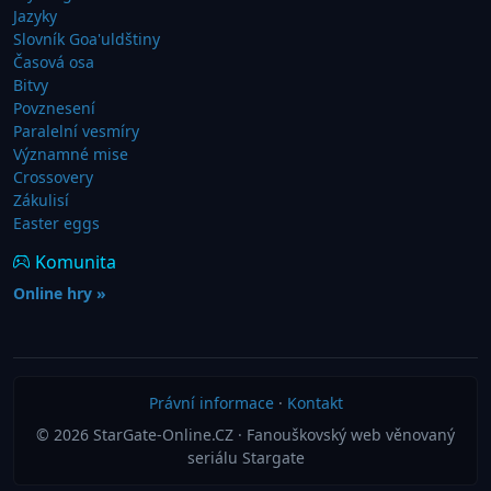
Jazyky
Slovník Goa'uldštiny
Časová osa
Bitvy
Povznesení
Paralelní vesmíry
Významné mise
Crossovery
Zákulisí
Easter eggs
Komunita
Online hry »
Právní informace
·
Kontakt
© 2026 StarGate-Online.CZ · Fanouškovský web věnovaný
seriálu Stargate