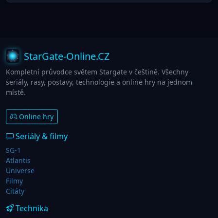
StarGate-Online.CZ
Kompletní průvodce světem Stargate v češtině. Všechny
seriály, rasy, postavy, technologie a online hry na jednom
místě.
Online hry
Seriály & filmy
SG-1
Atlantis
Universe
Filmy
Citáty
Technika