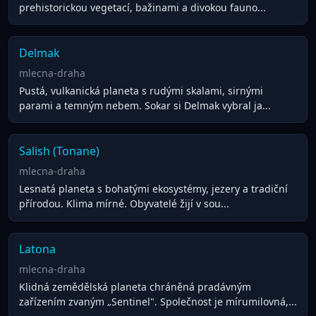
prehistorickou vegetací, bažinami a divokou fauno...
Delmak
mlecna-draha
Pustá, vulkanická planeta s rudými skalami, sirnými
parami a temným nebem. Sokar si Delmak vybral ja...
Salish (Tonane)
mlecna-draha
Lesnatá planeta s bohatými ekosystémy, jezery a tradiční
přírodou. Klima mírné. Obyvatelé žijí v sou...
Latona
mlecna-draha
Klidná zemědělská planeta chráněná pradávným
zařízením zvaným „Sentinel". Společnost je mírumilovná,...