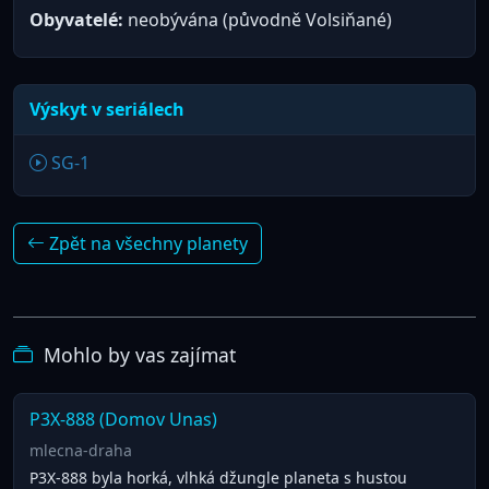
Obyvatelé:
neobývána (původně Volsiňané)
Výskyt v seriálech
SG-1
Zpět na všechny planety
Mohlo by vas zajímat
P3X-888 (Domov Unas)
mlecna-draha
P3X-888 byla horká, vlhká džungle planeta s hustou