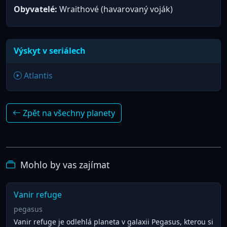
Obyvatelé:
Wraithové (havarovaný voják)
Výskyt v seriálech
Atlantis
Zpět na všechny planety
Mohlo by vas zajímat
Vanir refuge
pegasus
Vanir refuge je odlehlá planeta v galaxii Pegasus, kterou si