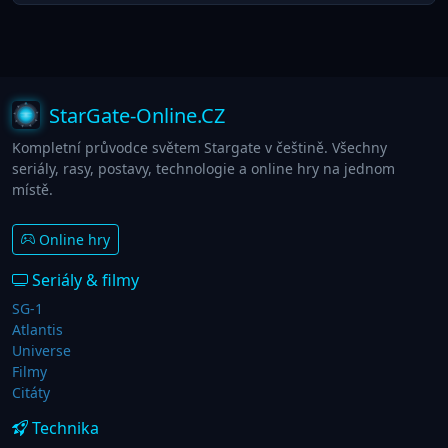
StarGate-Online.CZ
Kompletní průvodce světem Stargate v češtině. Všechny
seriály, rasy, postavy, technologie a online hry na jednom
místě.
Online hry
Seriály & filmy
SG-1
Atlantis
Universe
Filmy
Citáty
Technika