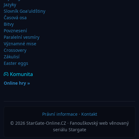
Jazyky
Slovník Goa'uldštiny
Časová osa
Bitvy
Povznesení
Paralelní vesmíry
Významné mise
Crossovery
Zákulisí
Easter eggs
Komunita
Online hry »
Právní informace
·
Kontakt
© 2026 StarGate-Online.CZ · Fanouškovský web věnovaný
seriálu Stargate