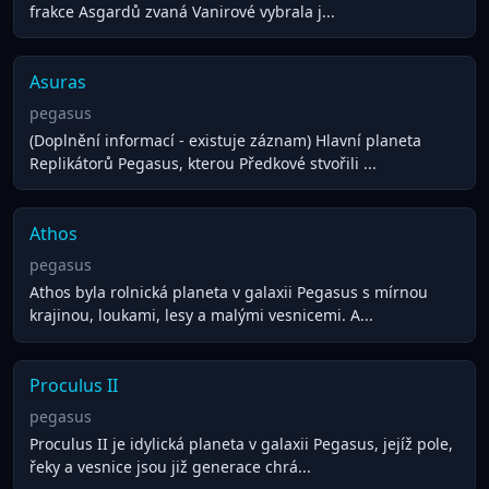
frakce Asgardů zvaná Vanirové vybrala j...
Asuras
pegasus
(Doplnění informací - existuje záznam) Hlavní planeta
Replikátorů Pegasus, kterou Předkové stvořili ...
Athos
pegasus
Athos byla rolnická planeta v galaxii Pegasus s mírnou
krajinou, loukami, lesy a malými vesnicemi. A...
Proculus II
pegasus
Proculus II je idylická planeta v galaxii Pegasus, jejíž pole,
řeky a vesnice jsou již generace chrá...