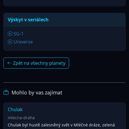
Výskyt v seriálech
SG-1
Universe
Zpět na všechny planety
Mohlo by vas zajímat
Chulak
mlecna-draha
Chulak byl hustě zalesněný svět v Mléčné dráze, zelená