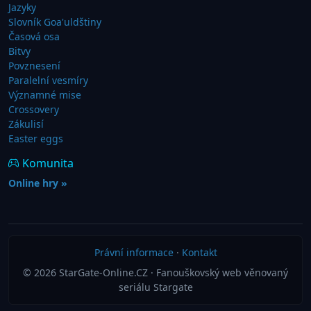
Jazyky
Slovník Goa'uldštiny
Časová osa
Bitvy
Povznesení
Paralelní vesmíry
Významné mise
Crossovery
Zákulisí
Easter eggs
Komunita
Online hry »
Právní informace
·
Kontakt
© 2026 StarGate-Online.CZ · Fanouškovský web věnovaný
seriálu Stargate