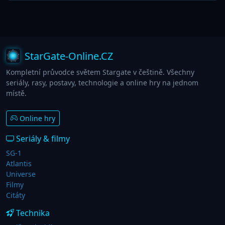
StarGate-Online.CZ
Kompletní průvodce světem Stargate v češtině. Všechny
seriály, rasy, postavy, technologie a online hry na jednom
místě.
Online hry
Seriály & filmy
SG-1
Atlantis
Universe
Filmy
Citáty
Technika