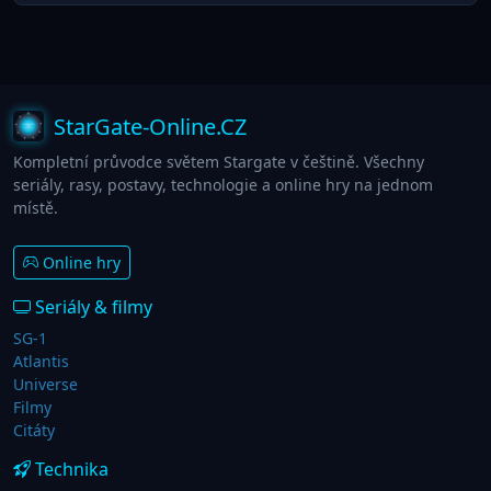
StarGate-Online.CZ
Kompletní průvodce světem Stargate v češtině. Všechny
seriály, rasy, postavy, technologie a online hry na jednom
místě.
Online hry
Seriály & filmy
SG-1
Atlantis
Universe
Filmy
Citáty
Technika