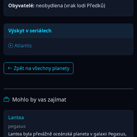
Obyvatelé:
neobydlena (vrak lodi Předků)
Výskyt v seriálech
Atlantis
Zpět na všechny planety
Mohlo by vas zajímat
Lantea
pegasus
Lantea byla převážně oceánská planeta v galaxii Pegasus,