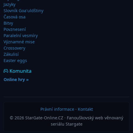
Jazyky
Slovník Goa'uldštiny
Časová osa
Bitvy
Povznesení
Paralelní vesmíry
Významné mise
Crossovery
Zákulisí
Easter eggs
Komunita
Online hry »
Právní informace
·
Kontakt
© 2026 StarGate-Online.CZ · Fanouškovský web věnovaný
seriálu Stargate