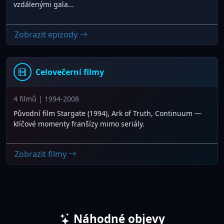
vzdálenými gala...
Zobrazit epizody
Celovečerní filmy
4 filmů | 1994-2008
Původní film Stargate (1994), Ark of Truth, Continuum —
klíčové momenty franšízy mimo seriály.
Zobrazit filmy
Náhodné objevy