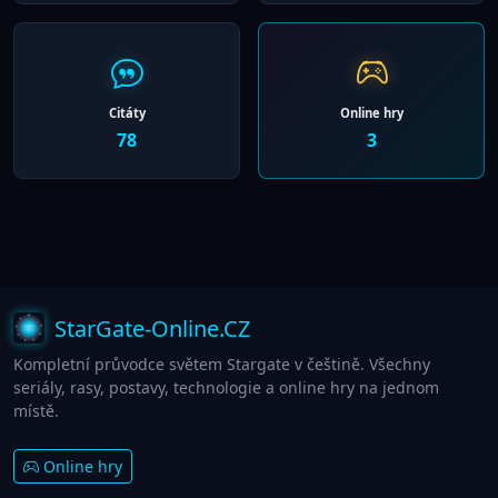
Citáty
Online hry
78
3
StarGate-Online.CZ
Kompletní průvodce světem Stargate v češtině. Všechny
seriály, rasy, postavy, technologie a online hry na jednom
místě.
Online hry