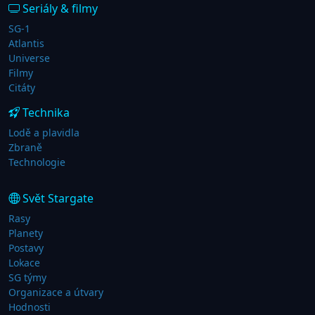
Seriály & filmy
SG-1
Atlantis
Universe
Filmy
Citáty
Technika
Lodě a plavidla
Zbraně
Technologie
Svět Stargate
Rasy
Planety
Postavy
Lokace
SG týmy
Organizace a útvary
Hodnosti