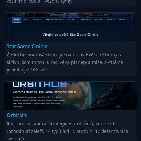
vesmírné lodě a Hvězdné týmy.
StarGame Online
Česká browserová strategie na motiv Hvězdné brány s
aktivní komunitou. 6 ras, věky, planety a mise. Aktuálně
probíhá již 102. věk.
Orbitalis
Real-time vesmírná strategie v prohlížeči, kde každé
rozhodnutí záleží. 14 typů lodí, 5 surovin, 12 defenzivních
systémů.