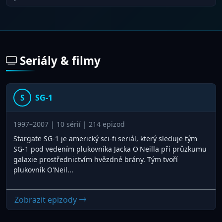
Seriály & filmy
SG-1
S
1997–2007 | 10 sérií | 214 epizod
Stargate SG-1 je americký sci-fi seriál, který sleduje tým
SG-1 pod vedením plukovníka Jacka O'Neilla při průzkumu
galaxie prostřednictvím hvězdné brány. Tým tvoří
plukovník O'Neil...
Zobrazit epizody