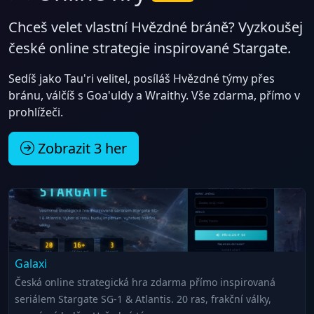
Chceš velet vlastní Hvězdné bráně? Vyzkoušej
české online strategie inspirované Stargate.
Sedíš jako Tau'ri velitel, posíláš Hvězdné týmy přes
bránu, válčíš s Goa'uldy a Wraithy. Vše zdarma, přímo v
prohlížeči.
Zobrazit 3 her
Galaxi
Česká online strategická hra zdarma přímo inspirovaná
seriálem Stargate SG-1 & Atlantis. 20 ras, frakční války,