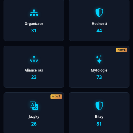
Organizace
Hodnosti
31
44
Aliance ras
Mytologie
23
73
Jazyky
Bitvy
26
81