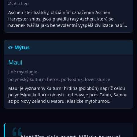
Aschen
Aschen sterilizátory, oficiálním označením Aschen
Harvester ships, jsou plavidla rasy Aschen, která se
navenek tvářila jako benevolentní vyspělá civilizace nabí...
Mýtus
Maui
Jiné mytologie
polynéský kulturni heros, podvodnik, lovec slunce
Maui je vyznamny kulturni hrdina (polobůh) napríč celou
polynéskou kulturni oblasti - od Havaje pres Tahiti, Samou
az po Novy Zeland u Maoru. Klasicke mytohumor...