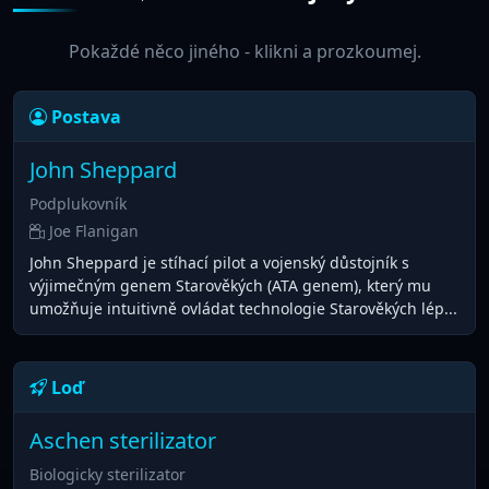
Pokaždé něco jiného - klikni a prozkoumej.
Postava
John Sheppard
Podplukovník
Joe Flanigan
John Sheppard je stíhací pilot a vojenský důstojník s
výjimečným genem Starověkých (ATA genem), který mu
umožňuje intuitivně ovládat technologie Starověkých lép...
Loď
Aschen sterilizator
Biologicky sterilizator