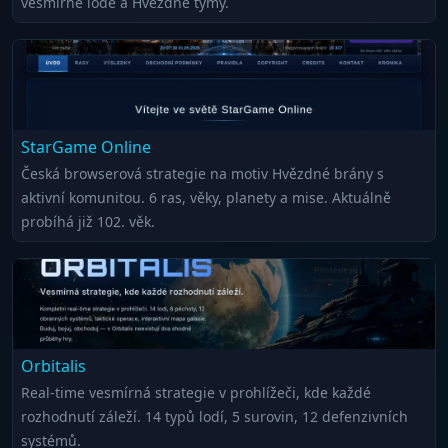
vesmírné lodě a Hvězdné týmy.
StarGame Online
Česká browserová strategie na motiv Hvězdné brány s
aktivní komunitou. 6 ras, věky, planety a mise. Aktuálně
probíhá již 102. věk.
Orbitalis
Real-time vesmírná strategie v prohlížeči, kde každé
rozhodnutí záleží. 14 typů lodí, 5 surovin, 12 defenzivních
systémů.