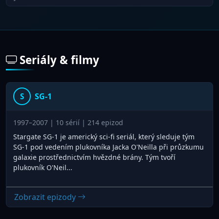
Seriály & filmy
SG-1
S
1997–2007 | 10 sérií | 214 epizod
Stargate SG-1 je americký sci-fi seriál, který sleduje tým
SG-1 pod vedením plukovníka Jacka O'Neilla při průzkumu
galaxie prostřednictvím hvězdné brány. Tým tvoří
plukovník O'Neil...
Zobrazit epizody