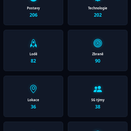
Postavy
Technologie
206
202
Lodě
Zbraně
82
90
Lokace
SG týmy
36
38