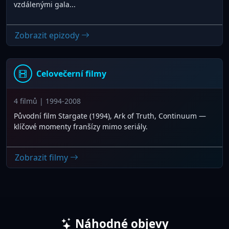
vzdálenými gala...
Zobrazit epizody
Celovečerní filmy
4 filmů | 1994-2008
Původní film Stargate (1994), Ark of Truth, Continuum —
klíčové momenty franšízy mimo seriály.
Zobrazit filmy
Náhodné objevy