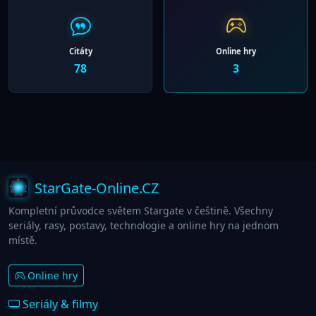
Citáty
Online hry
78
3
StarGate-Online.CZ
Kompletní průvodce světem Stargate v češtině. Všechny
seriály, rasy, postavy, technologie a online hry na jednom
místě.
Online hry
Seriály & filmy