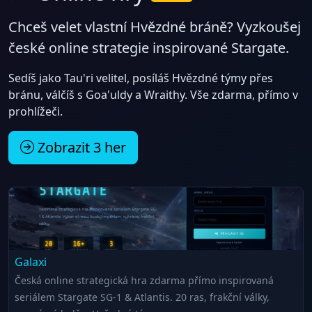
Chceš velet vlastní Hvězdné bráně? Vyzkoušej
české online strategie inspirované Stargate.
Sedíš jako Tau'ri velitel, posíláš Hvězdné týmy přes
bránu, válčíš s Goa'uldy a Wraithy. Vše zdarma, přímo v
prohlížeči.
Zobrazit 3 her
Galaxi
Česká online strategická hra zdarma přímo inspirovaná
seriálem Stargate SG-1 & Atlantis. 20 ras, frakční války,