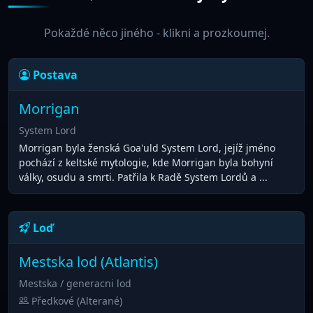
Pokaždé něco jiného - klikni a prozkoumej.
Postava
Morrigan
System Lord
Morrigan byla ženská Goa'uld System Lord, jejíž jméno
pochází z keltské mytologie, kde Morrigan byla bohyní
války, osudu a smrti. Patřila k Radě System Lordů a ...
Loď
Mestska lod (Atlantis)
Mestska / generacni lod
Předkové (Alterané)