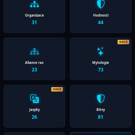
Organizace
Hodnosti
31
44
Aliance ras
Mytologie
23
73
Jazyky
Bitvy
26
81